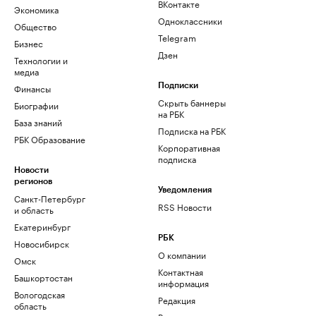
ВКонтакте
Экономика
Одноклассники
Общество
Telegram
Бизнес
Дзен
Технологии и
медиа
Финансы
Подписки
Скрыть баннеры
Биографии
на РБК
База знаний
Подписка на РБК
РБК Образование
Корпоративная
подписка
Новости
регионов
Уведомления
Санкт-Петербург
RSS Новости
и область
Екатеринбург
РБК
Новосибирск
О компании
Омск
Контактная
Башкортостан
информация
Вологодская
Редакция
область