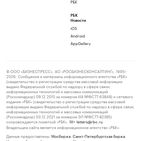
РБК
РБК
Новости
iOS
Android
AppGallery
© ООО «БИЗНЕСПРЕСС», АО «РОСБИЗНЕСКОНСАЛТИНГ», 1995–
2026. Сообщения и материалы информационного агентства «РБК»
(свидетельство о регистрации средства массовой информации
выдано Федеральной службой по надзору в сфере связи,
информационных технологий и массовых коммуникаций
(Роскомнадзор) 09.12.2015 за номером ИА №ФС77-63848) и сетевого
издания «РБК» (свидетельство о регистрации средства массовой
информации выдано Федеральной службой по надзору в сфере связи,
информационных технологий и массовых коммуникаций
(Роскомнадзор) 03.12.2021 за номером ЭЛ №ФС77-82385)
сопровождаются пометкой «РБК».
letters@rbc.ru
18+
Владельцем сайта является информационное агентство «РБК».
Данные предоставлены:
Мосбиржа
,
Санкт-Петербургская биржа
.
Индексы облигаций предоставлены Cbonds.