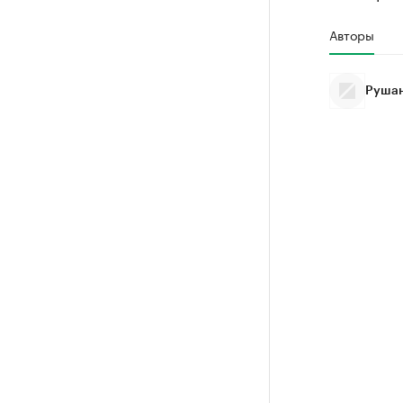
Авторы
Рушан