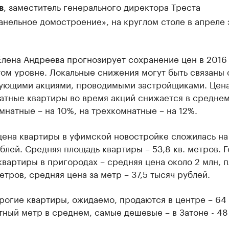
, заместитель генерального директора Треста
в
нельное домостроение», на круглом столе в апреле 
лена Андреева прогнозирует сохранение цен в 2016 
ом уровне. Локальные снижения могут быть связаны 
ующими акциями, проводимыми застройщиками. Цена
атные квартиры во время акций снижается в среднем
мнатные – на 10%, на трехкомнатные – на 12%.
цена квартиры в уфимской новостройке сложилась на
ублей. Средняя площадь квартиры – 53,8 кв. метров. 
вартиры в пригородах – средняя цена около 2 млн, 
метров, средняя цена за метр – 37,5 тысяч рублей.
рогие квартиры, ожидаемо, продаются в центре – 64
тный метр в среднем, самые дешевые – в Затоне - 48