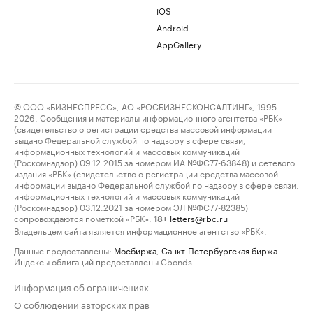
iOS
Android
AppGallery
© ООО «БИЗНЕСПРЕСС», АО «РОСБИЗНЕСКОНСАЛТИНГ», 1995–
2026. Сообщения и материалы информационного агентства «РБК»
(свидетельство о регистрации средства массовой информации
выдано Федеральной службой по надзору в сфере связи,
информационных технологий и массовых коммуникаций
(Роскомнадзор) 09.12.2015 за номером ИА №ФС77-63848) и сетевого
издания «РБК» (свидетельство о регистрации средства массовой
информации выдано Федеральной службой по надзору в сфере связи,
информационных технологий и массовых коммуникаций
(Роскомнадзор) 03.12.2021 за номером ЭЛ №ФС77-82385)
сопровождаются пометкой «РБК».
letters@rbc.ru
18+
Владельцем сайта является информационное агентство «РБК».
Данные предоставлены:
Мосбиржа
,
Санкт-Петербургская биржа
.
Индексы облигаций предоставлены Cbonds.
Информация об ограничениях
О соблюдении авторских прав