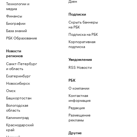
Дзен
Технологии и
медиа
Финансы
Подписки
Скрыть баннеры
Биографии
на РБК
База знаний
Подписка на РБК
РБК Образование
Корпоративная
подписка
Новости
регионов
Уведомления
Санкт-Петербург
RSS Новости
и область
Екатеринбург
РБК
Новосибирск
О компании
Омск
Контактная
Башкортостан
информация
Вологодская
Редакция
область
Размещение
Калининград
рекламы
Краснодарский
край
Другие
Нижний