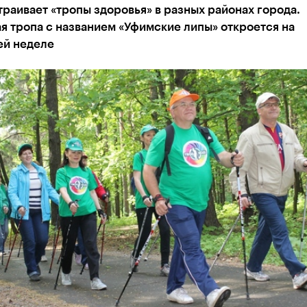
раивает «тропы здоровья» в разных районах города.
 тропа с названием «Уфимские липы» откроется на
й неделе