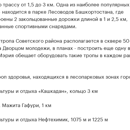
 трассу от 1,5 до 3 км. Одна из наиболее популярных
 находится в парке Лесоводов Башкортостана, где
оены 2 закольцованные дорожки длиной в 1 и 2,5 км,
анные спортивными снарядами.
тропа Советского района располагается в сквере 50
 Дворцом молодежи, в планах - построить еще одну 
Мэрия обещает оборудовать такие тропы в каждом ра
оп здоровья, находящихся в лесопарковых зонах гор
льтуры и отдыха «Кашкадан», кольцо 3 км
. Мажита Гафури, 1 км
льтуры и отдыха Нефтехимик, 1075 м и 1225 м