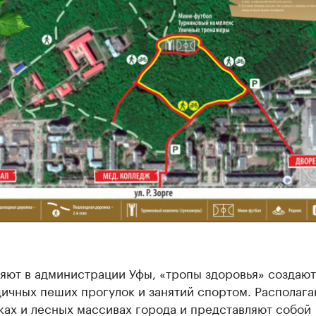
яют в администрации Уфы, «тропы здоровья» создают
ичных пеших прогулок и занятий спортом. Располага
ках и лесных массивах города и представляют собой