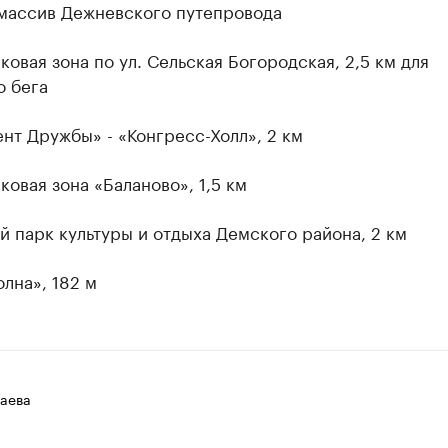
 массив Дежневского путепровода
ковая зона по ул. Сельская Богородская, 2,5 км для
о бега
нт Дружбы» - «Конгресс-Холл», 2 км
ковая зона «Баланово», 1,5 км
й парк культуры и отдыха Демского района, 2 км
олна», 182 м
аева