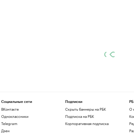
Социальные сети
Подписки
РБ
ВКонтакте
Скрыть баннеры на РБК
О 
Одноклассники
Подписка на РБК
Ко
Telegram
Корпоративная подписка
Ре
Дзен
Ра