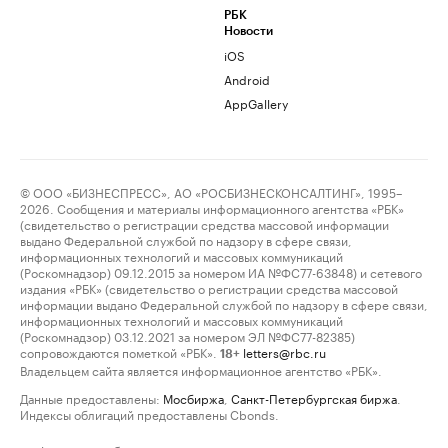
РБК
Новости
iOS
Android
AppGallery
© ООО «БИЗНЕСПРЕСС», АО «РОСБИЗНЕСКОНСАЛТИНГ», 1995–
2026. Сообщения и материалы информационного агентства «РБК»
(свидетельство о регистрации средства массовой информации
выдано Федеральной службой по надзору в сфере связи,
информационных технологий и массовых коммуникаций
(Роскомнадзор) 09.12.2015 за номером ИА №ФС77-63848) и сетевого
издания «РБК» (свидетельство о регистрации средства массовой
информации выдано Федеральной службой по надзору в сфере связи,
информационных технологий и массовых коммуникаций
(Роскомнадзор) 03.12.2021 за номером ЭЛ №ФС77-82385)
сопровождаются пометкой «РБК».
letters@rbc.ru
18+
Владельцем сайта является информационное агентство «РБК».
Данные предоставлены:
Мосбиржа
,
Санкт-Петербургская биржа
.
Индексы облигаций предоставлены Cbonds.