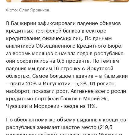
Фото: Олег Яровиков
В Башкирии зафиксировали падение объемов
кредитных портфелей банков в секторе
кредитования физических лиц. По данным
аналитиков Объединенного Кредитного Бюро,
за восемь месяцев с начала года в республике
они сократились на 0,5 процента. По темпам
падения мы делим 16 строчку с Иркутской
областью. Самое большое падение – в Калмыкии
– почти 20% и Ингушетии - 5,3%. 61 регион,
наоборот, показали рост. Активнее всего росли
кредитные портфели банков в Марий Эл,
Чувашии и Мордовии - везде на 11%.
По абсолютному же объему выданных кредитов
республика занимает шестое место (219,5
миллиардов рублей), уступая только Москве и