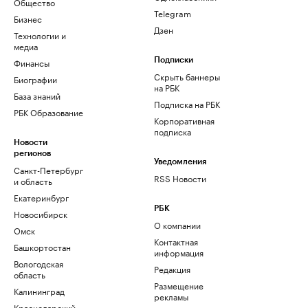
Общество
Telegram
Бизнес
Дзен
Технологии и
медиа
Финансы
Подписки
Скрыть баннеры
Биографии
на РБК
База знаний
Подписка на РБК
РБК Образование
Корпоративная
подписка
Новости
регионов
Уведомления
Санкт-Петербург
RSS Новости
и область
Екатеринбург
РБК
Новосибирск
О компании
Омск
Контактная
Башкортостан
информация
Вологодская
Редакция
область
Размещение
Калининград
рекламы
Краснодарский