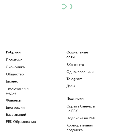
Рубрики
Социальные
сети
Политика
ВКонтакте
Экономика
Одноклассники
Общество
Telegram
Бизнес
Дзен
Технологии и
медиа
Финансы
Подписки
Скрыть баннеры
Биографии
на РБК
База знаний
Подписка на РБК
РБК Образование
Корпоративная
подписка