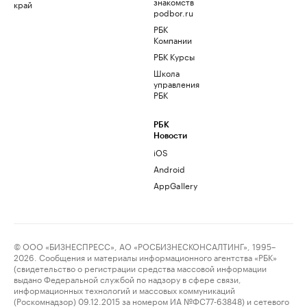
знакомств
край
podbor.ru
РБК
Компании
РБК Курсы
Школа
управления
РБК
РБК
Новости
iOS
Android
AppGallery
© ООО «БИЗНЕСПРЕСС», АО «РОСБИЗНЕСКОНСАЛТИНГ», 1995–
2026. Сообщения и материалы информационного агентства «РБК»
(свидетельство о регистрации средства массовой информации
выдано Федеральной службой по надзору в сфере связи,
информационных технологий и массовых коммуникаций
(Роскомнадзор) 09.12.2015 за номером ИА №ФС77-63848) и сетевого