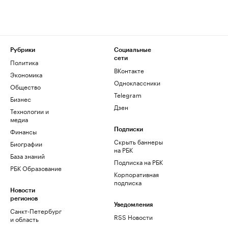
Рубрики
Социальные
сети
Политика
ВКонтакте
Экономика
Одноклассники
Общество
Telegram
Бизнес
Дзен
Технологии и
медиа
Финансы
Подписки
Скрыть баннеры
Биографии
на РБК
База знаний
Подписка на РБК
РБК Образование
Корпоративная
подписка
Новости
регионов
Уведомления
Санкт-Петербург
RSS Новости
и область