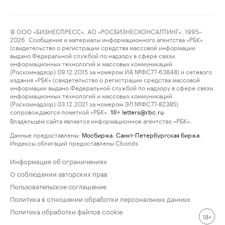
© ООО «БИЗНЕСПРЕСС», АО «РОСБИЗНЕСКОНСАЛТИНГ», 1995–
2026. Сообщения и материалы информационного агентства «РБК»
(свидетельство о регистрации средства массовой информации
выдано Федеральной службой по надзору в сфере связи,
информационных технологий и массовых коммуникаций
(Роскомнадзор) 09.12.2015 за номером ИА №ФС77-63848) и сетевого
издания «РБК» (свидетельство о регистрации средства массовой
информации выдано Федеральной службой по надзору в сфере связи,
информационных технологий и массовых коммуникаций
(Роскомнадзор) 03.12.2021 за номером ЭЛ №ФС77-82385)
сопровождаются пометкой «РБК».
letters@rbc.ru
18+
Владельцем сайта является информационное агентство «РБК».
Данные предоставлены:
Мосбиржа
,
Санкт-Петербургская биржа
.
Индексы облигаций предоставлены Cbonds.
Информация об ограничениях
О соблюдении авторских прав
Пользовательское соглашение
Политика в отношении обработки персональных данных
Политика обработки файлов cookie
18+