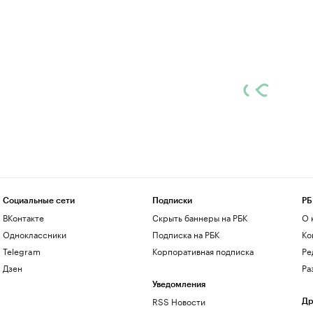
Социальные сети
Подписки
РБ
ВКонтакте
Скрыть баннеры на РБК
О 
Одноклассники
Подписка на РБК
Ко
Telegram
Корпоративная подписка
Ре
Дзен
Ра
Уведомления
RSS Новости
Др