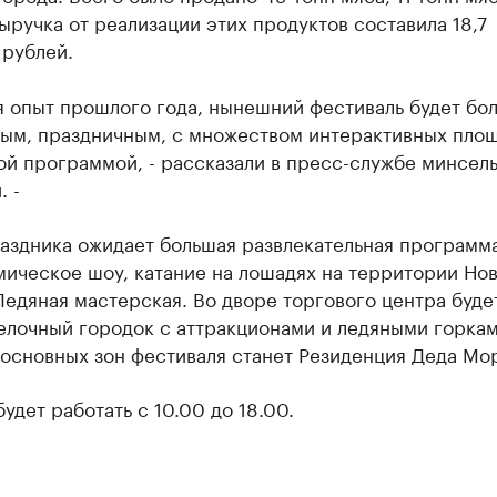
ыручка от реализации этих продуктов составила 18,7
 рублей.
я опыт прошлого года, нынешний фестиваль будет бо
ым, праздничным, с множеством интерактивных площ
й программой, - рассказали в пресс-службе минсель
 -
аздника ожидает большая развлекательная программа
мическое шоу, катание на лошадях на территории Но
Ледяная мастерская. Во дворе торгового центра буде
елочный городок с аттракционами и ледяными горкам
основных зон фестиваля станет Резиденция Деда Мор
удет работать с 10.00 до 18.00.