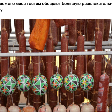
вежего мяса гостям обещают большую развлекатель
у