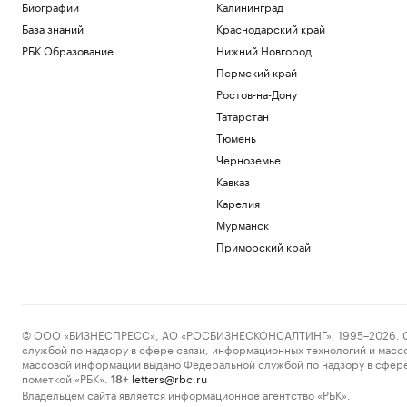
Биографии
Калининград
База знаний
Краснодарский край
РБК Образование
Нижний Новгород
Пермский край
Ростов-на-Дону
Татарстан
Тюмень
Черноземье
Кавказ
Карелия
Мурманск
Приморский край
© ООО «БИЗНЕСПРЕСС», АО «РОСБИЗНЕСКОНСАЛТИНГ», 1995–2026. Сообщ
службой по надзору в сфере связи, информационных технологий и масс
массовой информации выдано Федеральной службой по надзору в сфере
пометкой «РБК».
letters@rbc.ru
18+
Владельцем сайта является информационное агентство «РБК».