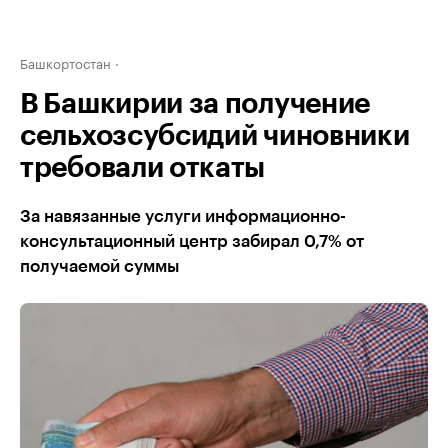
Башкортостан
В Башкирии за получение
сельхозсубсидий чиновники
требовали откаты
За навязанные услуги информационно-
консультационный центр забирал 0,7% от
получаемой суммы