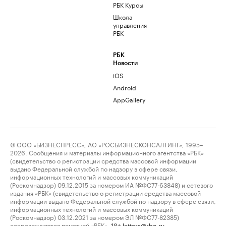
РБК Курсы
Школа
управления
РБК
РБК
Новости
iOS
Android
AppGallery
© ООО «БИЗНЕСПРЕСС», АО «РОСБИЗНЕСКОНСАЛТИНГ», 1995–
2026. Сообщения и материалы информационного агентства «РБК»
(свидетельство о регистрации средства массовой информации
выдано Федеральной службой по надзору в сфере связи,
информационных технологий и массовых коммуникаций
(Роскомнадзор) 09.12.2015 за номером ИА №ФС77-63848) и сетевого
издания «РБК» (свидетельство о регистрации средства массовой
информации выдано Федеральной службой по надзору в сфере связи,
информационных технологий и массовых коммуникаций
(Роскомнадзор) 03.12.2021 за номером ЭЛ №ФС77-82385)
сопровождаются пометкой «РБК».
letters@rbc.ru