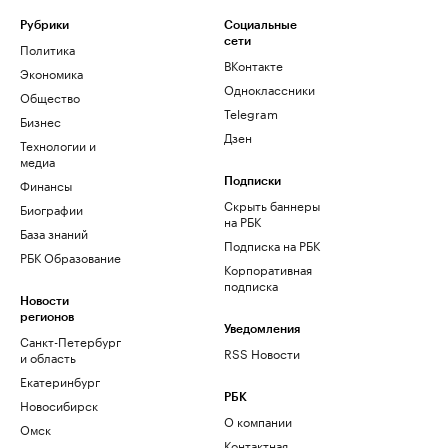
Рубрики
Социальные
сети
Политика
ВКонтакте
Экономика
Одноклассники
Общество
Telegram
Бизнес
Дзен
Технологии и
медиа
Финансы
Подписки
Скрыть баннеры
Биографии
на РБК
База знаний
Подписка на РБК
РБК Образование
Корпоративная
подписка
Новости
регионов
Уведомления
Санкт-Петербург
RSS Новости
и область
Екатеринбург
РБК
Новосибирск
О компании
Омск
Контактная