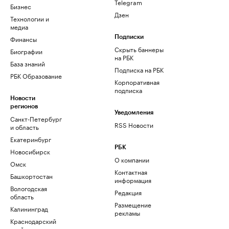
Telegram
Бизнес
Дзен
Технологии и
медиа
Финансы
Подписки
Скрыть баннеры
Биографии
на РБК
База знаний
Подписка на РБК
РБК Образование
Корпоративная
подписка
Новости
регионов
Уведомления
Санкт-Петербург
RSS Новости
и область
Екатеринбург
РБК
Новосибирск
О компании
Омск
Контактная
Башкортостан
информация
Вологодская
Редакция
область
Размещение
Калининград
рекламы
Краснодарский
край