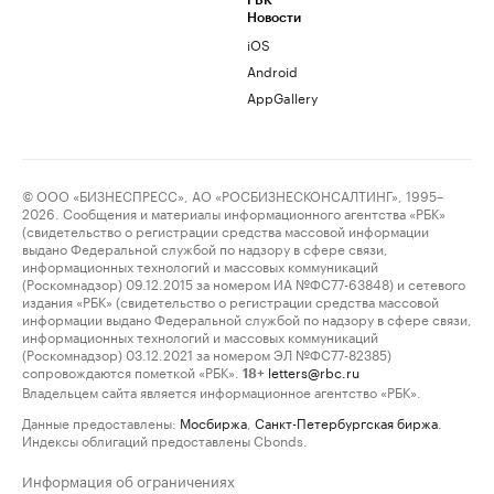
РБК
Новости
iOS
Android
AppGallery
© ООО «БИЗНЕСПРЕСС», АО «РОСБИЗНЕСКОНСАЛТИНГ», 1995–
2026. Сообщения и материалы информационного агентства «РБК»
(свидетельство о регистрации средства массовой информации
выдано Федеральной службой по надзору в сфере связи,
информационных технологий и массовых коммуникаций
(Роскомнадзор) 09.12.2015 за номером ИА №ФС77-63848) и сетевого
издания «РБК» (свидетельство о регистрации средства массовой
информации выдано Федеральной службой по надзору в сфере связи,
информационных технологий и массовых коммуникаций
(Роскомнадзор) 03.12.2021 за номером ЭЛ №ФС77-82385)
сопровождаются пометкой «РБК».
letters@rbc.ru
18+
Владельцем сайта является информационное агентство «РБК».
Данные предоставлены:
Мосбиржа
,
Санкт-Петербургская биржа
.
Индексы облигаций предоставлены Cbonds.
Информация об ограничениях