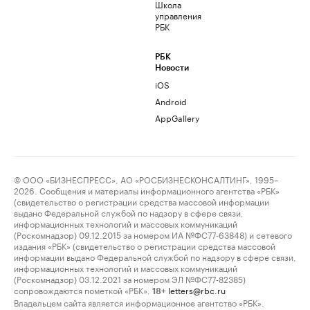
Школа
управления
РБК
РБК
Новости
iOS
Android
AppGallery
© ООО «БИЗНЕСПРЕСС», АО «РОСБИЗНЕСКОНСАЛТИНГ», 1995–
2026. Сообщения и материалы информационного агентства «РБК»
(свидетельство о регистрации средства массовой информации
выдано Федеральной службой по надзору в сфере связи,
информационных технологий и массовых коммуникаций
(Роскомнадзор) 09.12.2015 за номером ИА №ФС77-63848) и сетевого
издания «РБК» (свидетельство о регистрации средства массовой
информации выдано Федеральной службой по надзору в сфере связи,
информационных технологий и массовых коммуникаций
(Роскомнадзор) 03.12.2021 за номером ЭЛ №ФС77-82385)
сопровождаются пометкой «РБК».
letters@rbc.ru
18+
Владельцем сайта является информационное агентство «РБК».