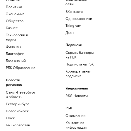
сети
Политика
ВКонтакте
Экономика
Одноклассники
Общество
Telegram
Бизнес
Дзен
Технологии и
медиа
Финансы
Подписки
Скрыть баннеры
Биографии
на РБК
База знаний
Подписка на РБК
РБК Образование
Корпоративная
подписка
Новости
регионов
Уведомления
Санкт-Петербург
RSS Новости
и область
Екатеринбург
РБК
Новосибирск
О компании
Омск
Контактная
Башкортостан
информация