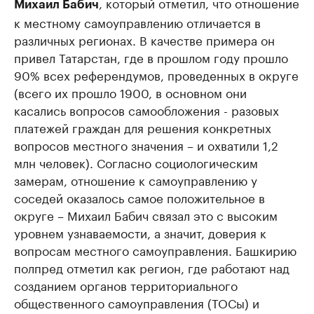
, который отметил, что отношение
Михаил Бабич
к местному самоуправлению отличается в
различных регионах. В качестве примера он
привел Татарстан, где в прошлом году прошло
90% всех референдумов, проведенных в округе
(всего их прошло 1900, в основном они
касались вопросов самообложения - разовых
платежей граждан для решения конкретных
вопросов местного значения – и охватили 1,2
млн человек). Согласно социологическим
замерам, отношение к самоуправлению у
соседей оказалось самое положительное в
округе – Михаил Бабич связал это с высоким
уровнем узнаваемости, а значит, доверия к
вопросам местного самоуправления. Башкирию
полпред отметил как регион, где работают над
созданием органов территориального
общественного самоуправления (ТОСы) и