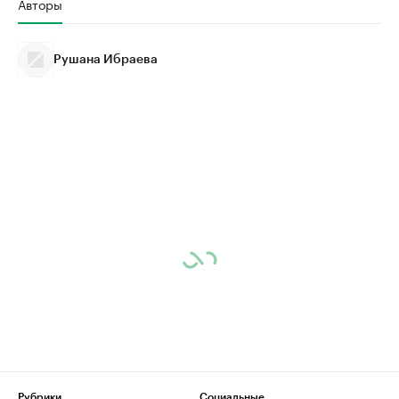
Авторы
Рушана Ибраева
Рубрики
Социальные