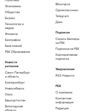
ВКонтакте
Экономика
Одноклассники
Общество
Telegram
Бизнес
Дзен
Технологии и
медиа
Финансы
Подписки
Скрыть баннеры
Биографии
на РБК
База знаний
Подписка на РБК
РБК Образование
Корпоративная
подписка
Новости
регионов
Уведомления
Санкт-Петербург
RSS Новости
и область
Екатеринбург
РБК
Новосибирск
О компании
Омск
Контактная
Башкортостан
информация
Вологодская
Редакция
область