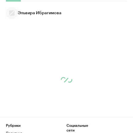
Эльвира Ибрагимова
Рубрики
Социальные
сети
Политика