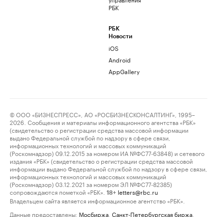
РБК
РБК
Новости
iOS
Android
AppGallery
© ООО «БИЗНЕСПРЕСС», АО «РОСБИЗНЕСКОНСАЛТИНГ», 1995–
2026. Сообщения и материалы информационного агентства «РБК»
(свидетельство о регистрации средства массовой информации
выдано Федеральной службой по надзору в сфере связи,
информационных технологий и массовых коммуникаций
(Роскомнадзор) 09.12.2015 за номером ИА №ФС77-63848) и сетевого
издания «РБК» (свидетельство о регистрации средства массовой
информации выдано Федеральной службой по надзору в сфере связи,
информационных технологий и массовых коммуникаций
(Роскомнадзор) 03.12.2021 за номером ЭЛ №ФС77-82385)
сопровождаются пометкой «РБК».
letters@rbc.ru
18+
Владельцем сайта является информационное агентство «РБК».
Данные предоставлены:
Мосбиржа
,
Санкт-Петербургская биржа
.