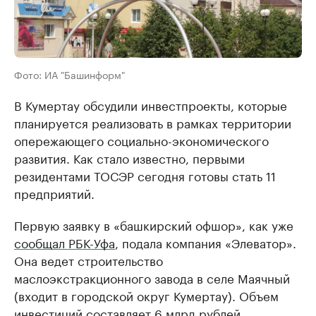
Фото: ИА "Башинформ"
В Кумертау обсудили инвестпроекты, которые
планируется реализовать в рамках территории
опережающего социально-экономического
развития. Как стало известно, первыми
резидентами ТОСЭР сегодня готовы стать 11
предприятий.
Первую заявку в «башкирский офшор», как уже
сообщал РБК-Уфа
, подала компания «Элеватор».
Она ведет строительство
маслоэкстракционного завода в селе Маячный
(входит в городской округ Кумертау). Объем
инвестиций составляет 6 млрд рублей.