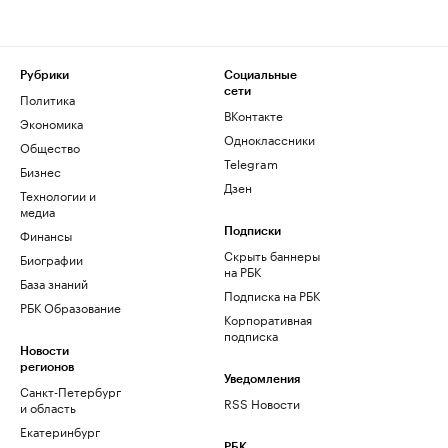
Рубрики
Социальные
сети
Политика
ВКонтакте
Экономика
Одноклассники
Общество
Telegram
Бизнес
Дзен
Технологии и
медиа
Финансы
Подписки
Скрыть баннеры
Биографии
на РБК
База знаний
Подписка на РБК
РБК Образование
Корпоративная
подписка
Новости
регионов
Уведомления
Санкт-Петербург
RSS Новости
и область
Екатеринбург
РБК