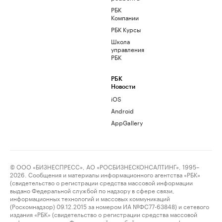
РБК
Компании
РБК Курсы
Школа
управления
РБК
РБК
Новости
iOS
Android
AppGallery
© ООО «БИЗНЕСПРЕСС», АО «РОСБИЗНЕСКОНСАЛТИНГ», 1995–
2026. Сообщения и материалы информационного агентства «РБК»
(свидетельство о регистрации средства массовой информации
выдано Федеральной службой по надзору в сфере связи,
информационных технологий и массовых коммуникаций
(Роскомнадзор) 09.12.2015 за номером ИА №ФС77-63848) и сетевого
издания «РБК» (свидетельство о регистрации средства массовой
информации выдано Федеральной службой по надзору в сфере связи,