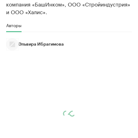
компания «БашИнком», ООО «Стройиндустрия»
и ООО «Халис».
Авторы
Эльвира Ибрагимова