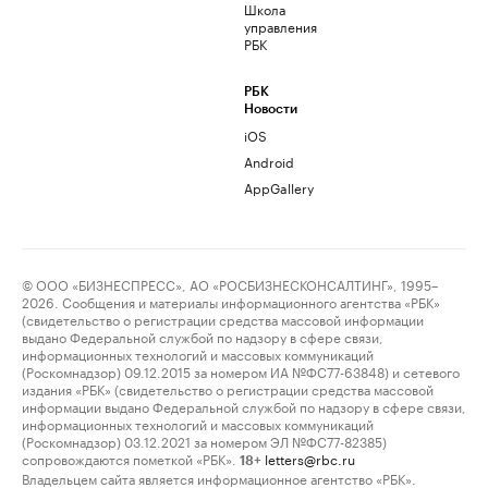
Школа
управления
РБК
РБК
Новости
iOS
Android
AppGallery
© ООО «БИЗНЕСПРЕСС», АО «РОСБИЗНЕСКОНСАЛТИНГ», 1995–
2026. Сообщения и материалы информационного агентства «РБК»
(свидетельство о регистрации средства массовой информации
выдано Федеральной службой по надзору в сфере связи,
информационных технологий и массовых коммуникаций
(Роскомнадзор) 09.12.2015 за номером ИА №ФС77-63848) и сетевого
издания «РБК» (свидетельство о регистрации средства массовой
информации выдано Федеральной службой по надзору в сфере связи,
информационных технологий и массовых коммуникаций
(Роскомнадзор) 03.12.2021 за номером ЭЛ №ФС77-82385)
сопровождаются пометкой «РБК».
letters@rbc.ru
18+
Владельцем сайта является информационное агентство «РБК».