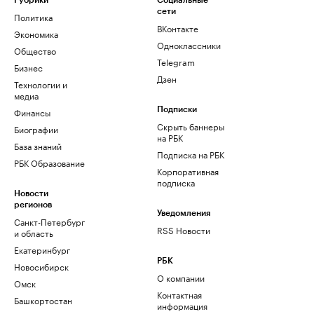
Рубрики
Социальные
сети
Политика
ВКонтакте
Экономика
Одноклассники
Общество
Telegram
Бизнес
Дзен
Технологии и
медиа
Финансы
Подписки
Скрыть баннеры
Биографии
на РБК
База знаний
Подписка на РБК
РБК Образование
Корпоративная
подписка
Новости
регионов
Уведомления
Санкт-Петербург
RSS Новости
и область
Екатеринбург
РБК
Новосибирск
О компании
Омск
Контактная
Башкортостан
информация