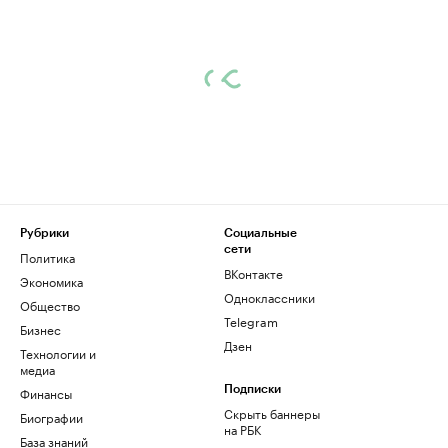
Рубрики
Социальные
сети
Политика
ВКонтакте
Экономика
Одноклассники
Общество
Telegram
Бизнес
Дзен
Технологии и
медиа
Финансы
Подписки
Скрыть баннеры
Биографии
на РБК
База знаний