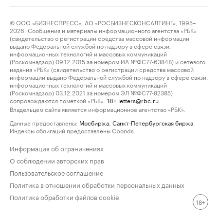
© ООО «БИЗНЕСПРЕСС», АО «РОСБИЗНЕСКОНСАЛТИНГ», 1995–
2026. Сообщения и материалы информационного агентства «РБК»
(свидетельство о регистрации средства массовой информации
выдано Федеральной службой по надзору в сфере связи,
информационных технологий и массовых коммуникаций
(Роскомнадзор) 09.12.2015 за номером ИА №ФС77-63848) и сетевого
издания «РБК» (свидетельство о регистрации средства массовой
информации выдано Федеральной службой по надзору в сфере связи,
информационных технологий и массовых коммуникаций
(Роскомнадзор) 03.12.2021 за номером ЭЛ №ФС77-82385)
сопровождаются пометкой «РБК».
letters@rbc.ru
18+
Владельцем сайта является информационное агентство «РБК».
Данные предоставлены:
Мосбиржа
,
Санкт-Петербургская биржа
.
Индексы облигаций предоставлены Cbonds.
Информация об ограничениях
О соблюдении авторских прав
Пользовательское соглашение
Политика в отношении обработки персональных данных
Политика обработки файлов cookie
18+