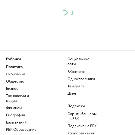
Рубрики
Социальные
сети
Политика
ВКонтакте
Экономика
Одноклассники
Общество
Telegram
Бизнес
Дзен
Технологии и
медиа
Финансы
Подписки
Скрыть баннеры
Биографии
на РБК
База знаний
Подписка на РБК
РБК Образование
Корпоративная