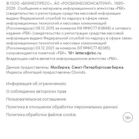
© ООО «БИЗНЕСПРЕСС», АО «РОСБИЗНЕСКОНСАЛТИНГ», 1995–
2026. Сообщения и материалы информационного агентства «РБК»
(свидетельство о регистрации средства массовой информации
выдано Федеральной службой по надзору в сфере связи,
информационных технологий и массовых коммуникаций
(Роскомнадзор) 09.12.2015 за номером ИА №ФС77-63848) и сетевого
издания «РБК» (свидетельство о регистрации средства массовой
информации выдано Федеральной службой по надзору в сфере связи,
информационных технологий и массовых коммуникаций
(Роскомнадзор) 03.12.2021 за номером ЭЛ №ФС77-82385)
сопровождаются пометкой «РБК».
letters@rbc.ru
18+
Владельцем сайта является информационное агентство «РБК».
Данные предоставлены:
Мосбиржа
,
Санкт-Петербургская биржа
.
Индексы облигаций предоставлены Cbonds.
Информация об ограничениях
О соблюдении авторских прав
Пользовательское соглашение
Политика в отношении обработки персональных данных
Политика обработки файлов cookie
18+