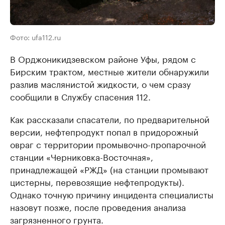
Фото: ufa112.ru
В Орджоникидзевском районе Уфы, рядом с
Бирским трактом, местные жители обнаружили
разлив маслянистой жидкости, о чем сразу
сообщили в Службу спасения 112.
Как рассказали спасатели, по предварительной
версии, нефтепродукт попал в придорожный
овраг с территории промывочно-пропарочной
станции «Черниковка-Восточная»,
принадлежащей «РЖД» (на станции промывают
цистерны, перевозящие нефтепродукты).
Однако точную причину инцидента специалисты
назовут позже, после проведения анализа
загрязненного грунта.