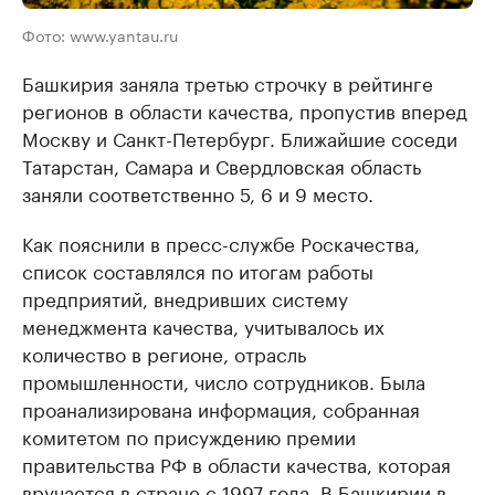
Фото: www.yantau.ru
Башкирия заняла третью строчку в рейтинге
регионов в области качества, пропустив вперед
Москву и Санкт-Петербург. Ближайшие соседи
Татарстан, Самара и Свердловская область
заняли соответственно 5, 6 и 9 место.
Как пояснили в пресс-службе Роскачества,
список составлялся по итогам работы
предприятий, внедривших систему
менеджмента качества, учитывалось их
количество в регионе, отрасль
промышленности, число сотрудников. Была
проанализирована информация, собранная
комитетом по присуждению премии
правительства РФ в области качества, которая
вручается в стране с 1997 года. В Башкирии в