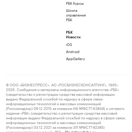
РБК Курсы
Школа
управления
РБК
РБК
Новости
iOS
Android
AppGallery
© ООО «БИЗНЕСПРЕСС», АО «РОСБИЗНЕСКОНСАЛТИНГ», 1995–
2026. Сообщения и материалы информационного агентства «РБК»
(свидетельство о регистрации средства массовой информации
выдано Федеральной службой по надзору в сфере связи,
информационных технологий и массовых коммуникаций
(Роскомнадзор) 09.12.2015 за номером ИА №ФС77-63848) и сетевого
издания «РБК» (свидетельство о регистрации средства массовой
информации выдано Федеральной службой по надзору в сфере связи,
информационных технологий и массовых коммуникаций
(Роскомнадзор) 03.12.2021 за номером ЭЛ №ФС77-82385)
сопровождаются пометкой «РБК».
letters@rbc.ru