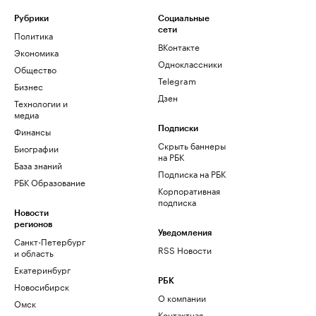
Рубрики
Социальные
сети
Политика
ВКонтакте
Экономика
Одноклассники
Общество
Telegram
Бизнес
Дзен
Технологии и
медиа
Финансы
Подписки
Скрыть баннеры
Биографии
на РБК
База знаний
Подписка на РБК
РБК Образование
Корпоративная
подписка
Новости
регионов
Уведомления
Санкт-Петербург
RSS Новости
и область
Екатеринбург
РБК
Новосибирск
О компании
Омск
Контактная