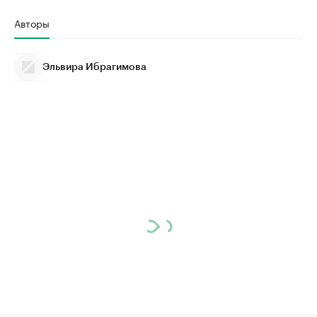
Авторы
Эльвира Ибрагимова