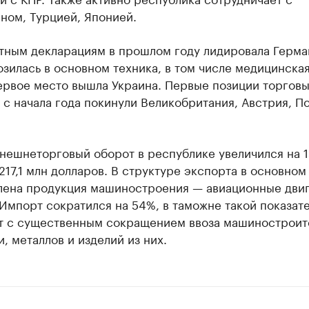
ном, Турцией, Японией.
тным декларациям в прошлом году лидировала Герма
озилась в основном техника, в том числе медицинская
ервое место вышла Украина. Первые позиции торгов
 с начала года покинули Великобритания, Австрия, П
нешнеторговый оборот в республике увеличился на 1
217,1 млн долларов. В структуре экспорта в основном
лена продукция машиностроения — авиационные двиг
 Импорт сократился на 54%, в таможне такой показат
т с существенным сокращением ввоза машиностроит
, металлов и изделий из них.