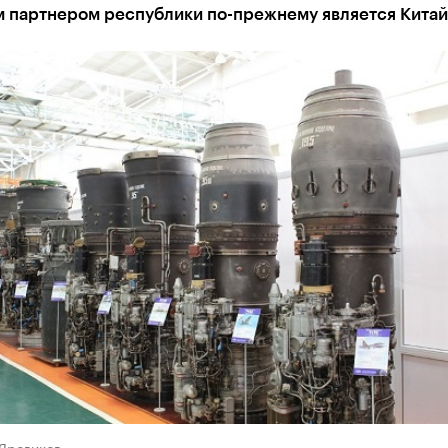
 партнером республики по-прежнему является Китай
 Яровиков