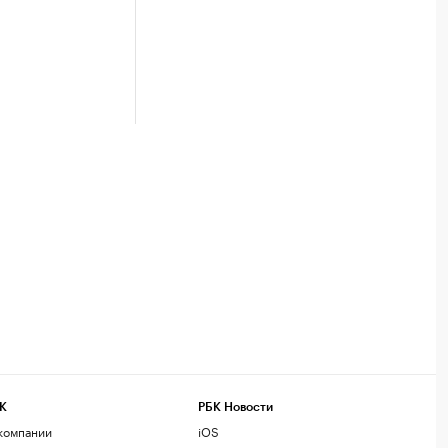
К
РБК Новости
компании
iOS