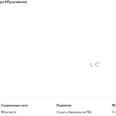
ра Ибрагимова
Социальные сети
Подписки
РБ
ВКонтакте
Скрыть баннеры на РБК
О 