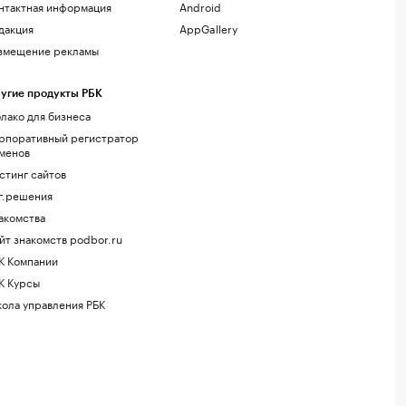
нтактная информация
Android
дакция
AppGallery
змещение рекламы
угие продукты РБК
лако для бизнеса
рпоративный регистратор
менов
стинг сайтов
г.решения
акомства
йт знакомств podbor.ru
К Компании
К Курсы
ола управления РБК