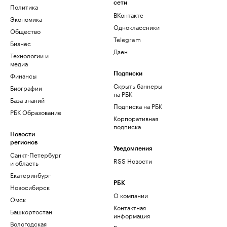
сети
Политика
ВКонтакте
Экономика
Одноклассники
Общество
Telegram
Бизнес
Дзен
Технологии и
медиа
Финансы
Подписки
Скрыть баннеры
Биографии
на РБК
База знаний
Подписка на РБК
РБК Образование
Корпоративная
подписка
Новости
регионов
Уведомления
Санкт-Петербург
RSS Новости
и область
Екатеринбург
РБК
Новосибирск
О компании
Омск
Контактная
Башкортостан
информация
Вологодская