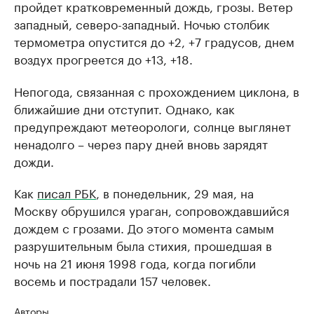
пройдет кратковременный дождь, грозы. Ветер
западный, северо-западный. Ночью столбик
термометра опустится до +2, +7 градусов, днем
воздух прогреется до +13, +18.
Непогода, связанная с прохождением циклона, в
ближайшие дни отступит. Однако, как
предупреждают метеорологи, солнце выглянет
ненадолго – через пару дней вновь зарядят
дожди.
Как
писал РБК
, в понедельник, 29 мая, на
Москву обрушился ураган, сопровождавшийся
дождем с грозами. До этого момента самым
разрушительным была стихия, прошедшая в
ночь на 21 июня 1998 года, когда погибли
восемь и пострадали 157 человек.
Авторы