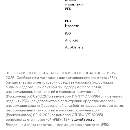
управления
РБК
РБК
Новости
iOS
Android
AppGallery
© ООО «БИЗНЕСПРЕСС», АО «РОСБИЗНЕСКОНСАЛТИНГ», 1995–
2026. Сообщения и материалы информационного агентства «РБК»
(свидетельство о регистрации средства массовой информации
выдано Федеральной службой по надзору в сфере связи,
информационных технологий и массовых коммуникаций
(Роскомнадзор) 09.12.2015 за номером ИА №ФС77-63848) и сетевого
издания «РБК» (свидетельство о регистрации средства массовой
информации выдано Федеральной службой по надзору в сфере связи,
информационных технологий и массовых коммуникаций
(Роскомнадзор) 03.12.2021 за номером ЭЛ №ФС77-82385)
сопровождаются пометкой «РБК».
letters@rbc.ru
18+
Владельцем сайта является информационное агентство «РБК».