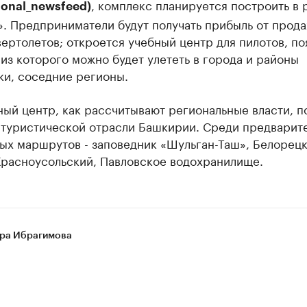
, комплекс планируется построить в 
ional_newsfeed)
. Предприниматели будут получать прибыль от прода
ертолетов; откроется учебный центр для пилотов, по
 из которого можно будет улететь в города и районы
ки, соседние регионы.
ный центр, как рассчитывают региональные власти, 
 туристической отрасли Башкирии. Среди предварит
ых маршрутов - заповедник «Шульган-Таш», Белорецк
Красноусольский, Павловское водохранилище.
ра Ибрагимова