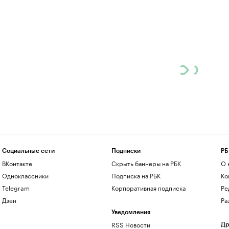
Социальные сети
Подписки
РБ
ВКонтакте
Скрыть баннеры на РБК
О 
Одноклассники
Подписка на РБК
Ко
Telegram
Корпоративная подписка
Ре
Дзен
Ра
Уведомления
RSS Новости
Др