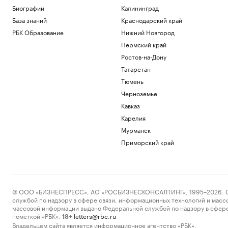
Биографии
Калининград
База знаний
Краснодарский край
РБК Образование
Нижний Новгород
Пермский край
Ростов-на-Дону
Татарстан
Тюмень
Черноземье
Кавказ
Карелия
Мурманск
Приморский край
© ООО «БИЗНЕСПРЕСС», АО «РОСБИЗНЕСКОНСАЛТИНГ», 1995–2026. Сообщ
службой по надзору в сфере связи, информационных технологий и масс
массовой информации выдано Федеральной службой по надзору в сфере
пометкой «РБК».
letters@rbc.ru
18+
Владельцем сайта является информационное агентство «РБК».