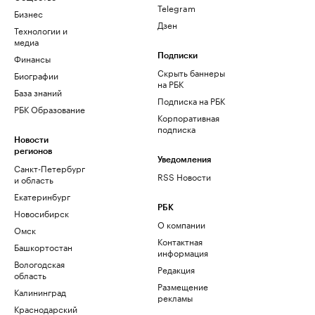
Telegram
Бизнес
Дзен
Технологии и
медиа
Финансы
Подписки
Скрыть баннеры
Биографии
на РБК
База знаний
Подписка на РБК
РБК Образование
Корпоративная
подписка
Новости
регионов
Уведомления
Санкт-Петербург
RSS Новости
и область
Екатеринбург
РБК
Новосибирск
О компании
Омск
Контактная
Башкортостан
информация
Вологодская
Редакция
область
Размещение
Калининград
рекламы
Краснодарский