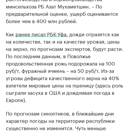
минсельхоза РБ Азат Мухаметшин. – По
предварительной оценке, ущерб оценивается
более чем в 400 млн рублей.
Как
ранее писал РБК-Уфа,
дожди отразятся как
на количестве, так и на качестве урожая, цены
на зерно, по прогнозам экспертов, будут расти.
По последним данным, в Поволжье
продовольственная рожь подорожала на 100
руб/т, фуражный ячмень – на 50 руб/т. Из-за
угрозы дефицита качественного зерна на 40%
взлетели мировые цены на пшеницу (здесь роль
сыграли засуха в США и дождливая погода в
Европе).
По прогнозам синоптиков, в ближайшие дни
характер погоды на территории республики
существенно не изменится. Чуть меньше