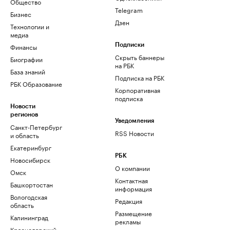
Общество
Telegram
Бизнес
Дзен
Технологии и
медиа
Финансы
Подписки
Скрыть баннеры
Биографии
на РБК
База знаний
Подписка на РБК
РБК Образование
Корпоративная
подписка
Новости
регионов
Уведомления
Санкт-Петербург
RSS Новости
и область
Екатеринбург
РБК
Новосибирск
О компании
Омск
Контактная
Башкортостан
информация
Вологодская
Редакция
область
Размещение
Калининград
рекламы
Краснодарский