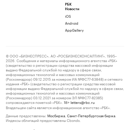
РБК
Новости
iOS
Android
AppGallery
© ООО «БИЗНЕСПРЕСС», АО «РОСБИЗНЕСКОНСАЛТИНГ», 1995–
2026. Сообщения и материалы информационного агентства «РБК»
(свидетельство о регистрации средства массовой информации
выдано Федеральной службой по надзору в сфере связи,
информационных технологий и массовых коммуникаций
(Роскомнадзор) 09.12.2015 за номером ИА №ФС77-63848) и сетевого
издания «РБК» (свидетельство о регистрации средства массовой
информации выдано Федеральной службой по надзору в сфере связи,
информационных технологий и массовых коммуникаций
(Роскомнадзор) 03.12.2021 за номером ЭЛ №ФС77-82385)
сопровождаются пометкой «РБК».
letters@rbc.ru
18+
Владельцем сайта является информационное агентство «РБК».
Данные предоставлены:
Мосбиржа
,
Санкт-Петербургская биржа
.
Индексы облигаций предоставлены Cbonds.