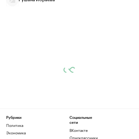
Рушана Ибраева
Рубрики
Социальные
сети
Политика
ВКонтакте
Экономика
Одноклассники