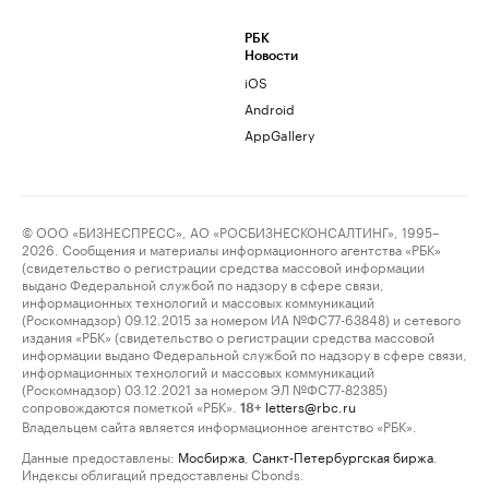
РБК
Новости
iOS
Android
AppGallery
© ООО «БИЗНЕСПРЕСС», АО «РОСБИЗНЕСКОНСАЛТИНГ», 1995–
2026. Сообщения и материалы информационного агентства «РБК»
(свидетельство о регистрации средства массовой информации
выдано Федеральной службой по надзору в сфере связи,
информационных технологий и массовых коммуникаций
(Роскомнадзор) 09.12.2015 за номером ИА №ФС77-63848) и сетевого
издания «РБК» (свидетельство о регистрации средства массовой
информации выдано Федеральной службой по надзору в сфере связи,
информационных технологий и массовых коммуникаций
(Роскомнадзор) 03.12.2021 за номером ЭЛ №ФС77-82385)
сопровождаются пометкой «РБК».
letters@rbc.ru
18+
Владельцем сайта является информационное агентство «РБК».
Данные предоставлены:
Мосбиржа
,
Санкт-Петербургская биржа
.
Индексы облигаций предоставлены Cbonds.