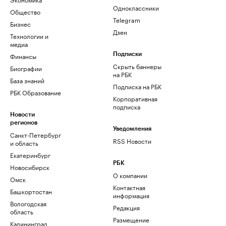
Одноклассники
Общество
Telegram
Бизнес
Дзен
Технологии и
медиа
Финансы
Подписки
Скрыть баннеры
Биографии
на РБК
База знаний
Подписка на РБК
РБК Образование
Корпоративная
подписка
Новости
регионов
Уведомления
Санкт-Петербург
RSS Новости
и область
Екатеринбург
РБК
Новосибирск
О компании
Омск
Контактная
Башкортостан
информация
Вологодская
Редакция
область
Размещение
Калининград