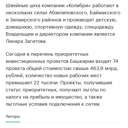
Швейные цеха компании «Колибри» работают в
нескольких селах Абзелиловского, Баймакского
и Зилаирского районов и производят детскую,
домашнюю, спортивную одежду, спецодежду.
Владельцем и директором компании является
Линара Загитова.
Сегодня в перечень приоритетных
инвестиционных проектов Башкирии входит 74
проекта общей стоимостью свыше 463,9 млрд.
рублей, количество новых рабочих мест
превышает 22 тысячи. Проекты, получившие
статус приоритетных, получают льготы по
налогу на прибыль и имущество, а также
льготные условия подключения к сетям.
Авторы