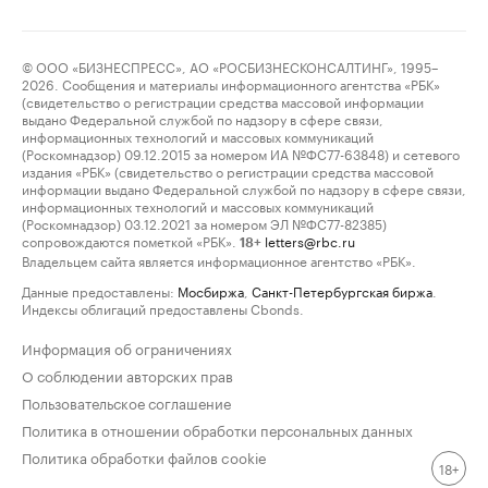
© ООО «БИЗНЕСПРЕСС», АО «РОСБИЗНЕСКОНСАЛТИНГ», 1995–
2026. Сообщения и материалы информационного агентства «РБК»
(свидетельство о регистрации средства массовой информации
выдано Федеральной службой по надзору в сфере связи,
информационных технологий и массовых коммуникаций
(Роскомнадзор) 09.12.2015 за номером ИА №ФС77-63848) и сетевого
издания «РБК» (свидетельство о регистрации средства массовой
информации выдано Федеральной службой по надзору в сфере связи,
информационных технологий и массовых коммуникаций
(Роскомнадзор) 03.12.2021 за номером ЭЛ №ФС77-82385)
сопровождаются пометкой «РБК».
letters@rbc.ru
18+
Владельцем сайта является информационное агентство «РБК».
Данные предоставлены:
Мосбиржа
,
Санкт-Петербургская биржа
.
Индексы облигаций предоставлены Cbonds.
Информация об ограничениях
О соблюдении авторских прав
Пользовательское соглашение
Политика в отношении обработки персональных данных
Политика обработки файлов cookie
18+