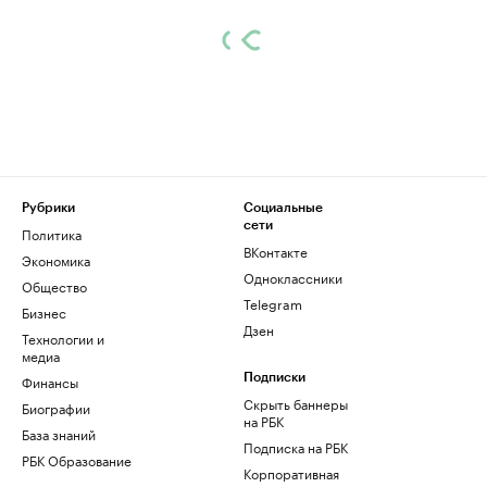
Рубрики
Социальные
сети
Политика
ВКонтакте
Экономика
Одноклассники
Общество
Telegram
Бизнес
Дзен
Технологии и
медиа
Финансы
Подписки
Скрыть баннеры
Биографии
на РБК
База знаний
Подписка на РБК
РБК Образование
Корпоративная