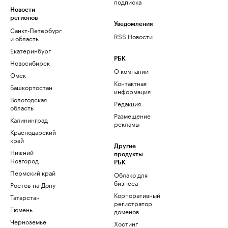
подписка
Новости
регионов
Уведомления
Санкт-Петербург
RSS Новости
и область
Екатеринбург
РБК
Новосибирск
О компании
Омск
Контактная
Башкортостан
информация
Вологодская
Редакция
область
Размещение
Калининград
рекламы
Краснодарский
край
Другие
Нижний
продукты
Новгород
РБК
Пермский край
Облако для
бизнеса
Ростов-на-Дону
Корпоративный
Татарстан
регистратор
Тюмень
доменов
Черноземье
Хостинг