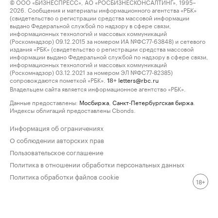
© ООО «БИЗНЕСПРЕСС», АО «РОСБИЗНЕСКОНСАЛТИНГ», 1995–
2026. Сообщения и материалы информационного агентства «РБК»
(свидетельство о регистрации средства массовой информации
выдано Федеральной службой по надзору в сфере связи,
информационных технологий и массовых коммуникаций
(Роскомнадзор) 09.12.2015 за номером ИА №ФС77-63848) и сетевого
издания «РБК» (свидетельство о регистрации средства массовой
информации выдано Федеральной службой по надзору в сфере связи,
информационных технологий и массовых коммуникаций
(Роскомнадзор) 03.12.2021 за номером ЭЛ №ФС77-82385)
сопровождаются пометкой «РБК».
letters@rbc.ru
18+
Владельцем сайта является информационное агентство «РБК».
Данные предоставлены:
Мосбиржа
,
Санкт-Петербургская биржа
.
Индексы облигаций предоставлены Cbonds.
Информация об ограничениях
О соблюдении авторских прав
Пользовательское соглашение
Политика в отношении обработки персональных данных
Политика обработки файлов cookie
18+