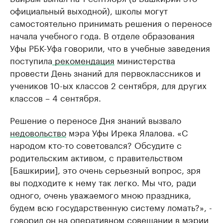
официальный выходной), школы могут
самостоятельно принимать решения о переносе
начала учебного года. В отделе образования
Уфы РБК-Уфа говорили, что в учебные заведения
поступила
рекомендация
министерства
провести День знаний для первоклассников и
учеников 10-ых классов 2 сентября, для других
классов – 4 сентября.
Решение о переносе Дня знаний вызвало
недовольство
мэра Уфы Ирека Ялалова. «С
народом кто-то советовался? Обсудите с
родительским активом, с правительством
[Башкирии], это очень серьезный вопрос, зря
вы подходите к нему так легко. Мы что, ради
одного, очень уважаемого мною праздника,
будем всю государственную систему ломать?», -
говорил он на оперативном совещании в мэрии