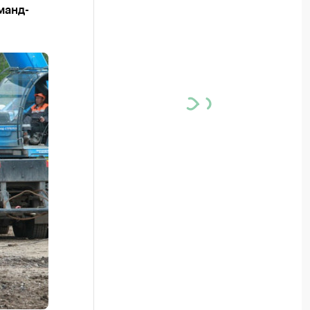
манд-