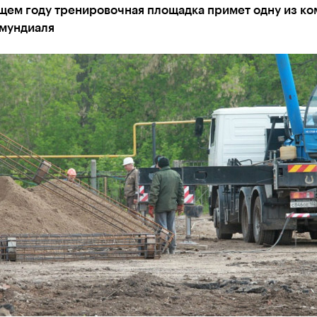
щем году тренировочная площадка примет одну из ко
 мундиаля