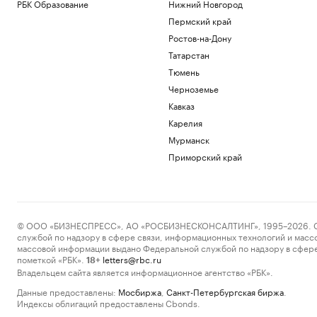
РБК Образование
Нижний Новгород
Пермский край
Ростов-на-Дону
Татарстан
Тюмень
Черноземье
Кавказ
Карелия
Мурманск
Приморский край
© ООО «БИЗНЕСПРЕСС», АО «РОСБИЗНЕСКОНСАЛТИНГ», 1995–2026. Сообщ
службой по надзору в сфере связи, информационных технологий и масс
массовой информации выдано Федеральной службой по надзору в сфере
пометкой «РБК».
letters@rbc.ru
18+
Владельцем сайта является информационное агентство «РБК».
Данные предоставлены:
Мосбиржа
,
Санкт-Петербургская биржа
.
Индексы облигаций предоставлены Cbonds.