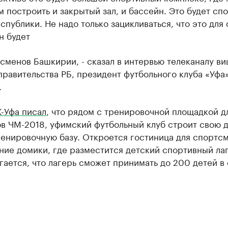
 построить и закрытый зал, и бассейн. Это будет сп
спублики. Не надо только зацикливаться, что это для
он будет
сменов Башкирии, - сказал в интервью телеканалу ви
равительства РБ, президент футбольного клуба «Уфа
.
-Уфа писал
, что рядом с тренировочной площадкой д
ов ЧМ-2018, уфимский футбольный клуб строит свою 
енировочную базу. Откроется гостиница для спортсм
ние домики, где разместится детский спортивный лаг
ается, что лагерь сможет принимать до 200 детей в 