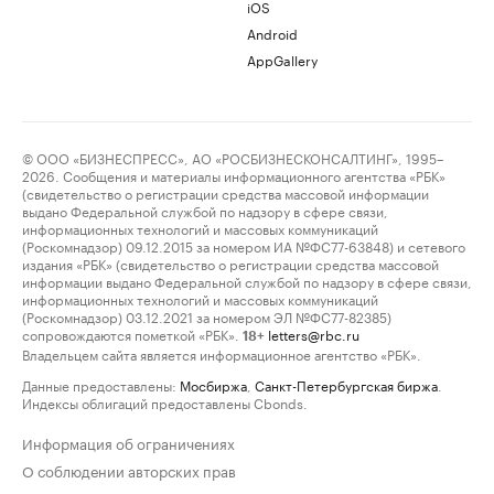
iOS
Android
AppGallery
© ООО «БИЗНЕСПРЕСС», АО «РОСБИЗНЕСКОНСАЛТИНГ», 1995–
2026. Сообщения и материалы информационного агентства «РБК»
(свидетельство о регистрации средства массовой информации
выдано Федеральной службой по надзору в сфере связи,
информационных технологий и массовых коммуникаций
(Роскомнадзор) 09.12.2015 за номером ИА №ФС77-63848) и сетевого
издания «РБК» (свидетельство о регистрации средства массовой
информации выдано Федеральной службой по надзору в сфере связи,
информационных технологий и массовых коммуникаций
(Роскомнадзор) 03.12.2021 за номером ЭЛ №ФС77-82385)
сопровождаются пометкой «РБК».
letters@rbc.ru
18+
Владельцем сайта является информационное агентство «РБК».
Данные предоставлены:
Мосбиржа
,
Санкт-Петербургская биржа
.
Индексы облигаций предоставлены Cbonds.
Информация об ограничениях
О соблюдении авторских прав