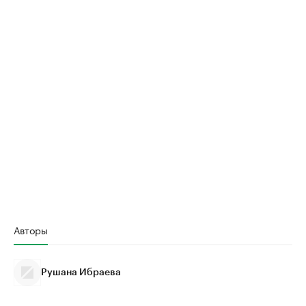
Авторы
Рушана Ибраева