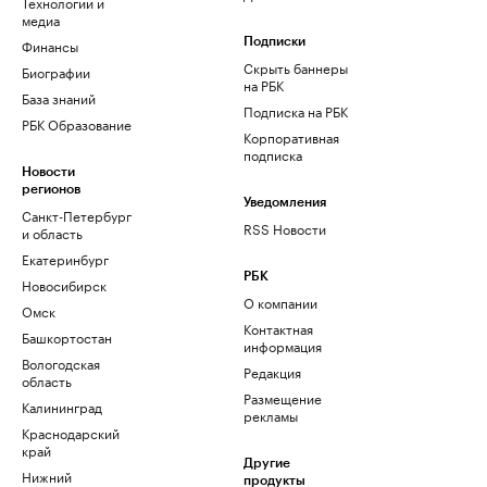
Технологии и
медиа
Финансы
Подписки
Скрыть баннеры
Биографии
на РБК
База знаний
Подписка на РБК
РБК Образование
Корпоративная
подписка
Новости
регионов
Уведомления
Санкт-Петербург
RSS Новости
и область
Екатеринбург
РБК
Новосибирск
О компании
Омск
Контактная
Башкортостан
информация
Вологодская
Редакция
область
Размещение
Калининград
рекламы
Краснодарский
край
Другие
Нижний
продукты