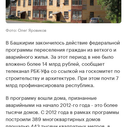
Фото: Олег Яровиков
В Башкирии закончилось действие федеральной
программы переселения граждан из ветхого и
аварийного жилья. За этот период в нее было
вложено более 14 млрд рублей, сообщает
телеканал РБК-Уфа со ссылкой на госкомитет по
строительству и архитектуре. При этом почти 7
млрд профинансировала республика.
В программу вошли дома, признанные
аварийными на начало 2012-го года - это более
тысячи домов. С 2012 года в рамках программы
построили 389 многоквартирных домов
площадью 443 тысячи квадратных метров, в