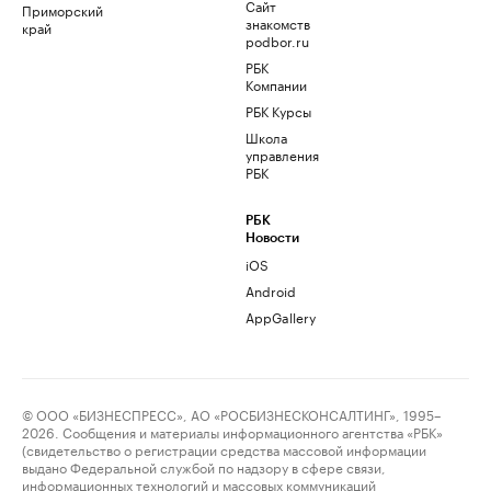
Сайт
Приморский
знакомств
край
podbor.ru
РБК
Компании
РБК Курсы
Школа
управления
РБК
РБК
Новости
iOS
Android
AppGallery
© ООО «БИЗНЕСПРЕСС», АО «РОСБИЗНЕСКОНСАЛТИНГ», 1995–
2026. Сообщения и материалы информационного агентства «РБК»
(свидетельство о регистрации средства массовой информации
выдано Федеральной службой по надзору в сфере связи,
информационных технологий и массовых коммуникаций