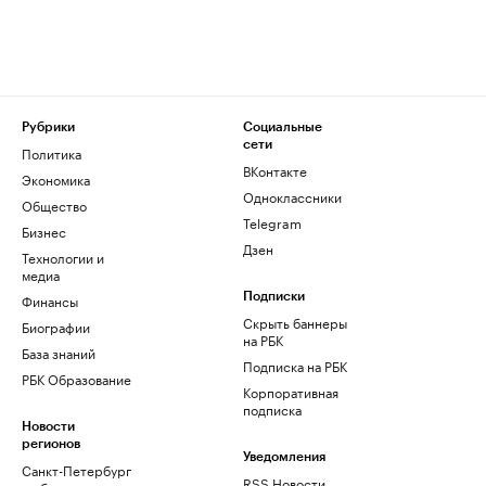
Рубрики
Социальные
сети
Политика
ВКонтакте
Экономика
Одноклассники
Общество
Telegram
Бизнес
Дзен
Технологии и
медиа
Финансы
Подписки
Скрыть баннеры
Биографии
на РБК
База знаний
Подписка на РБК
РБК Образование
Корпоративная
подписка
Новости
регионов
Уведомления
Санкт-Петербург
RSS Новости