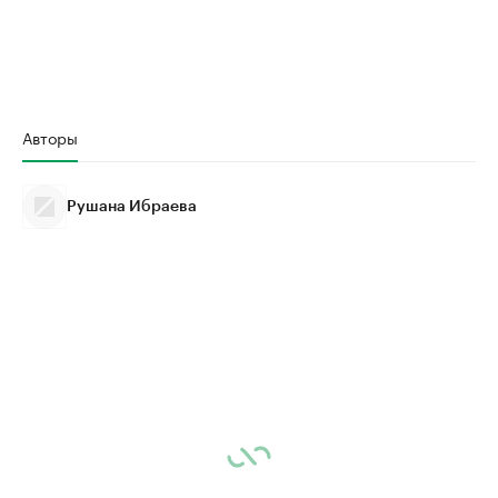
Авторы
Рушана Ибраева