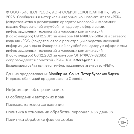
© ООО «БИЗНЕСПРЕСС», АО «РОСБИЗНЕСКОНСАЛТИНГ», 1995–
2026. Сообщения и материалы информационного агентства «РБК»
(свидетельство о регистрации средства массовой информации
выдано Федеральной службой по надзору в сфере связи,
информационных технологий и массовых коммуникаций
(Роскомнадзор) 09.12.2015 за номером ИА №ФС77-63848) и сетевого
издания «РБК» (свидетельство о регистрации средства массовой
информации выдано Федеральной службой по надзору в сфере связи,
информационных технологий и массовых коммуникаций
(Роскомнадзор) 03.12.2021 за номером ЭЛ №ФС77-82385)
сопровождаются пометкой «РБК».
letters@rbc.ru
18+
Владельцем сайта является информационное агентство «РБК».
Данные предоставлены:
Мосбиржа
,
Санкт-Петербургская биржа
.
Индексы облигаций предоставлены Cbonds.
Информация об ограничениях
О соблюдении авторских прав
Пользовательское соглашение
Политика в отношении обработки персональных данных
Политика обработки файлов cookie
18+