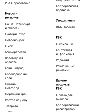
РБК Образование
Корпоративная
подписка
Новости
регионов
Уведомления
Санкт-Петербург
RSS Новости
и область
Екатеринбург
РБК
Новосибирск
О компании
Омск
Контактная
Башкортостан
информация
Вологодская
Редакция
область
Размещение
Калининград
рекламы
Краснодарский
край
Другие
Нижний
продукты
Новгород
РБК
Пермский край
Облако для
бизнеса
Ростов-на-Дону
Корпоративный
Татарстан
регистратор
Тюмень