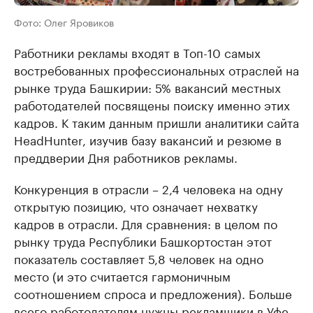
Фото: Олег Яровиков
Работники рекламы входят в Топ-10 самых
востребованных профессиональных отраслей на
рынке труда Башкирии: 5% вакансий местных
работодателей посвящены поиску именно этих
кадров. К таким данным пришли аналитики сайта
HeadHunter, изучив базу вакансий и резюме в
преддверии Дня работников рекламы.
Конкуренция в отрасли – 2,4 человека на одну
открытую позицию, что означает нехватку
кадров в отрасли. Для сравнения: в целом по
рынку труда Республики Башкортостан этот
показатель составляет 5,8 человек на одно
место (и это считается гармоничным
соотношением спроса и предложения). Больше
всего работодателям нужны рекламщики в Уфе,