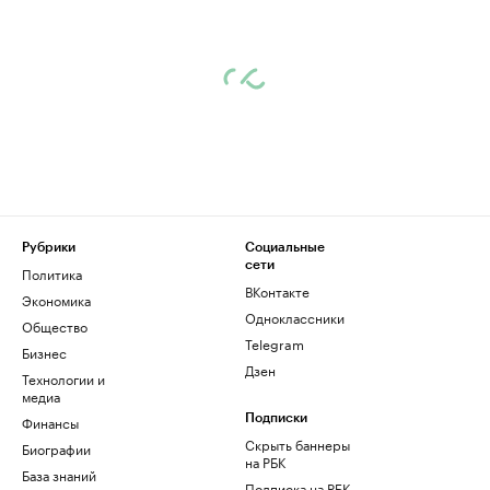
Рубрики
Социальные
сети
Политика
ВКонтакте
Экономика
Одноклассники
Общество
Telegram
Бизнес
Дзен
Технологии и
медиа
Финансы
Подписки
Скрыть баннеры
Биографии
на РБК
База знаний
Подписка на РБК