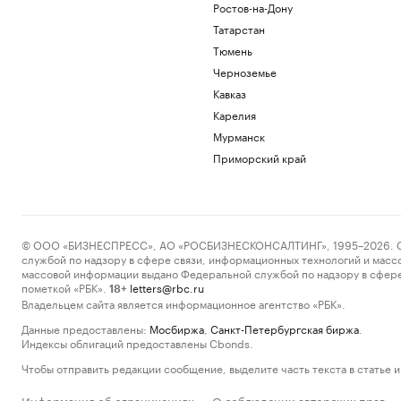
Ростов-на-Дону
Татарстан
Тюмень
Черноземье
Кавказ
Карелия
Мурманск
Приморский край
© ООО «БИЗНЕСПРЕСС», АО «РОСБИЗНЕСКОНСАЛТИНГ», 1995–2026. Сообщ
службой по надзору в сфере связи, информационных технологий и масс
массовой информации выдано Федеральной службой по надзору в сфере
пометкой «РБК».
letters@rbc.ru
18+
Владельцем сайта является информационное агентство «РБК».
Данные предоставлены:
Мосбиржа
,
Санкт-Петербургская биржа
.
Индексы облигаций предоставлены Cbonds.
Чтобы отправить редакции сообщение, выделите часть текста в статье и 
Информация об ограничениях
О соблюдении авторских прав
·
·