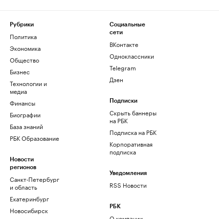
Рубрики
Социальные
сети
Политика
ВКонтакте
Экономика
Одноклассники
Общество
Telegram
Бизнес
Дзен
Технологии и
медиа
Финансы
Подписки
Скрыть баннеры
Биографии
на РБК
База знаний
Подписка на РБК
РБК Образование
Корпоративная
подписка
Новости
регионов
Уведомления
Санкт-Петербург
RSS Новости
и область
Екатеринбург
РБК
Новосибирск
О компании