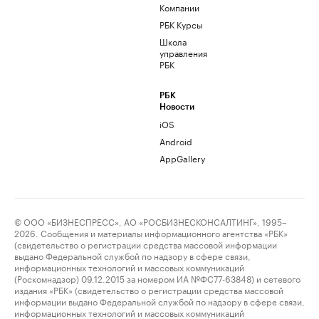
Компании
РБК Курсы
Школа
управления
РБК
РБК
Новости
iOS
Android
AppGallery
© ООО «БИЗНЕСПРЕСС», АО «РОСБИЗНЕСКОНСАЛТИНГ», 1995–
2026. Сообщения и материалы информационного агентства «РБК»
(свидетельство о регистрации средства массовой информации
выдано Федеральной службой по надзору в сфере связи,
информационных технологий и массовых коммуникаций
(Роскомнадзор) 09.12.2015 за номером ИА №ФС77-63848) и сетевого
издания «РБК» (свидетельство о регистрации средства массовой
информации выдано Федеральной службой по надзору в сфере связи,
информационных технологий и массовых коммуникаций