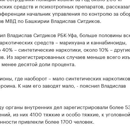
ских средств и психотропных препаратов, рассказал
нференции начальник управления по контролю за обо
ов МВД по Башкирии Владислав Ситдиков.
ил Владислав Ситдиков РБК-Уфа, больше половины вс
аркотических средств – марихуана и каннабиноиды,
 40% – синтетические наркотики, около 10% – други
в. Из зарегистрированных случаев меньше всего изъ
 менее десятой доли процента.
гионы, где наоборот – мало синтетических наркотиков
роина. К нам его заводят мало, - пояснил Владислав
.
ду органы внутренних дел зарегистрировали более 5
ний, из них 4100 тяжкие и особо тяжкие, к уголовно
нности привлекли более 1700 человек.