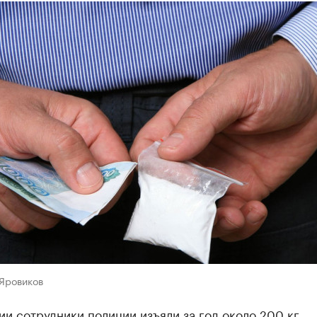
 Яровиков
и сотрудники полиции изъяли за год около 200 кг