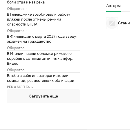
боли отца из-за рака
Авторы
Общество
В Геленджике возобновили работу
пляжей после отмены режима
опасности БПЛА
Стани
Общество
В Финляндии с марта 2027 года введут
экзамен на гражданство
Общество
В Италии нашли обломки римского
корабля с сотнями античных амфор.
Видео
Общество
Влюби в себя инвестора: истории
компаний, разместивших облигации
РБК и МСП Банк
Загрузить еще