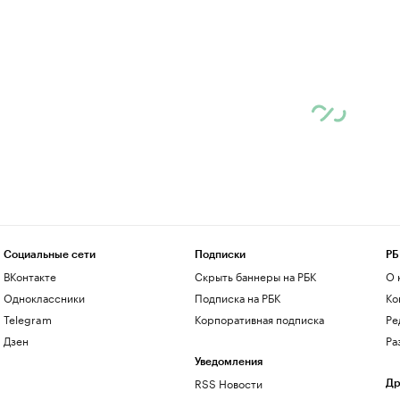
Социальные сети
Подписки
РБ
ВКонтакте
Скрыть баннеры на РБК
О 
Одноклассники
Подписка на РБК
Ко
Telegram
Корпоративная подписка
Ре
Дзен
Ра
Уведомления
RSS Новости
Др