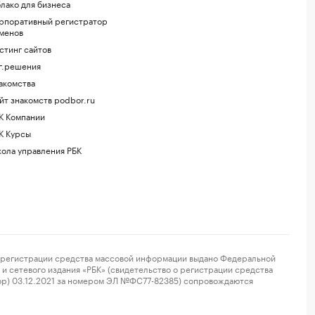
лако для бизнеса
рпоративный регистратор
менов
стинг сайтов
г.решения
акомства
йт знакомств podbor.ru
К Компании
К Курсы
ола управления РБК
регистрации средства массовой информации выдано Федеральной
и сетевого издания «РБК» (свидетельство о регистрации средства
ор) 03.12.2021 за номером ЭЛ №ФС77-82385) сопровождаются