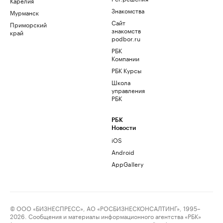
Карелия
Знакомства
Мурманск
Сайт
Приморский
знакомств
край
podbor.ru
РБК
Компании
РБК Курсы
Школа
управления
РБК
РБК
Новости
iOS
Android
AppGallery
© ООО «БИЗНЕСПРЕСС», АО «РОСБИЗНЕСКОНСАЛТИНГ», 1995–
2026. Сообщения и материалы информационного агентства «РБК»