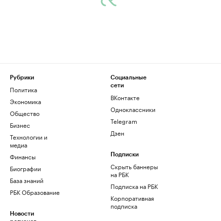
Рубрики
Социальные
сети
Политика
ВКонтакте
Экономика
Одноклассники
Общество
Telegram
Бизнес
Дзен
Технологии и
медиа
Финансы
Подписки
Скрыть баннеры
Биографии
на РБК
База знаний
Подписка на РБК
РБК Образование
Корпоративная
подписка
Новости