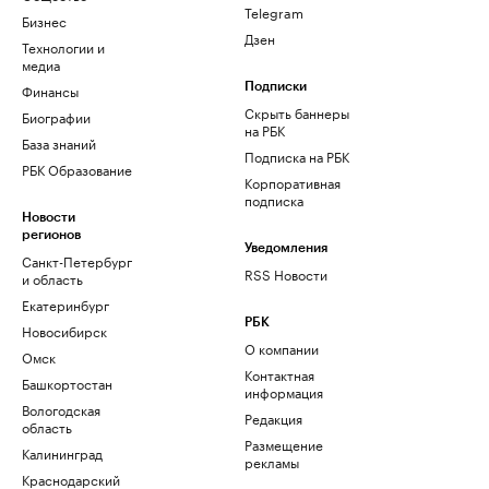
Telegram
Бизнес
Дзен
Технологии и
медиа
Финансы
Подписки
Скрыть баннеры
Биографии
на РБК
База знаний
Подписка на РБК
РБК Образование
Корпоративная
подписка
Новости
регионов
Уведомления
Санкт-Петербург
RSS Новости
и область
Екатеринбург
РБК
Новосибирск
О компании
Омск
Контактная
Башкортостан
информация
Вологодская
Редакция
область
Размещение
Калининград
рекламы
Краснодарский