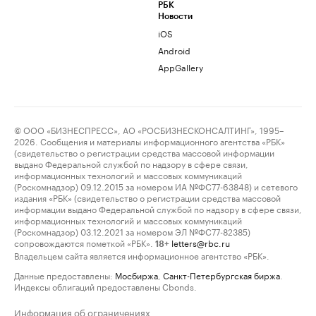
РБК
Новости
iOS
Android
AppGallery
© ООО «БИЗНЕСПРЕСС», АО «РОСБИЗНЕСКОНСАЛТИНГ», 1995–
2026. Сообщения и материалы информационного агентства «РБК»
(свидетельство о регистрации средства массовой информации
выдано Федеральной службой по надзору в сфере связи,
информационных технологий и массовых коммуникаций
(Роскомнадзор) 09.12.2015 за номером ИА №ФС77-63848) и сетевого
издания «РБК» (свидетельство о регистрации средства массовой
информации выдано Федеральной службой по надзору в сфере связи,
информационных технологий и массовых коммуникаций
(Роскомнадзор) 03.12.2021 за номером ЭЛ №ФС77-82385)
сопровождаются пометкой «РБК».
letters@rbc.ru
18+
Владельцем сайта является информационное агентство «РБК».
Данные предоставлены:
Мосбиржа
,
Санкт-Петербургская биржа
.
Индексы облигаций предоставлены Cbonds.
Информация об ограничениях