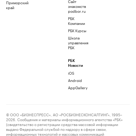
Сайт
Приморский
знакомств
край
podbor.ru
РБК
Компании
РБК Курсы
Школа
управления
РБК
РБК
Новости
iOS
Android
AppGallery
© ООО «БИЗНЕСПРЕСС», АО «РОСБИЗНЕСКОНСАЛТИНГ», 1995–
2026. Сообщения и материалы информационного агентства «РБК»
(свидетельство о регистрации средства массовой информации
выдано Федеральной службой по надзору в сфере связи,
информационных технологий и массовых коммуникаций