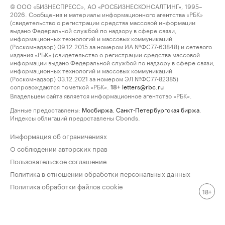
© ООО «БИЗНЕСПРЕСС», АО «РОСБИЗНЕСКОНСАЛТИНГ», 1995–
2026. Сообщения и материалы информационного агентства «РБК»
(свидетельство о регистрации средства массовой информации
выдано Федеральной службой по надзору в сфере связи,
информационных технологий и массовых коммуникаций
(Роскомнадзор) 09.12.2015 за номером ИА №ФС77-63848) и сетевого
издания «РБК» (свидетельство о регистрации средства массовой
информации выдано Федеральной службой по надзору в сфере связи,
информационных технологий и массовых коммуникаций
(Роскомнадзор) 03.12.2021 за номером ЭЛ №ФС77-82385)
сопровождаются пометкой «РБК».
letters@rbc.ru
18+
Владельцем сайта является информационное агентство «РБК».
Данные предоставлены:
Мосбиржа
,
Санкт-Петербургская биржа
.
Индексы облигаций предоставлены Cbonds.
Информация об ограничениях
О соблюдении авторских прав
Пользовательское соглашение
Политика в отношении обработки персональных данных
Политика обработки файлов cookie
18+