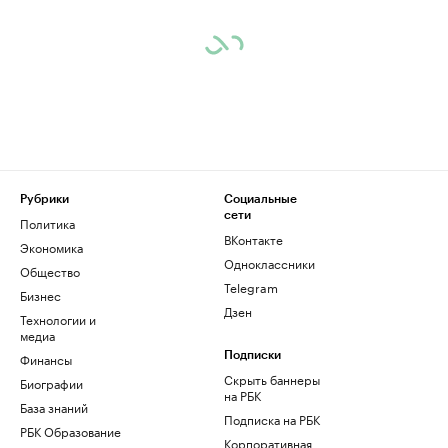
Рубрики
Социальные
сети
Политика
ВКонтакте
Экономика
Одноклассники
Общество
Telegram
Бизнес
Дзен
Технологии и
медиа
Финансы
Подписки
Скрыть баннеры
Биографии
на РБК
База знаний
Подписка на РБК
РБК Образование
Корпоративная