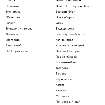
Рубрики
Новости регионов
Политика
Санкт-Петербург и область
Экономика
Екатеринбург
Общество
Новосибирск
Бизнес
Омск
Технологии и медиа
Башкортостан
Финансы
Вологодская область
Биографии
Калининград
База знаний
Краснодарский край
РБК Образование
Нижний Новгород
Пермский край
Ростов-на-Дону
Татарстан
Тюмень
Черноземье
Кавказ
Карелия
Мурманск
Приморский край