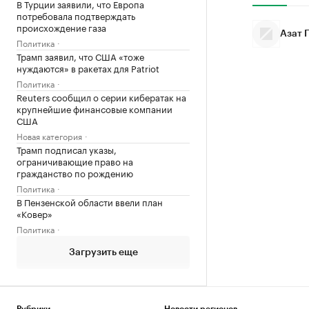
В Турции заявили, что Европа
потребовала подтверждать
происхождение газа
Азат 
Политика
Трамп заявил, что США «тоже
нуждаются» в ракетах для Patriot
Политика
Reuters сообщил о серии кибератак на
крупнейшие финансовые компании
США
Новая категория
Трамп подписал указы,
ограничивающие право на
гражданство по рождению
Политика
В Пензенской области ввели план
«Ковер»
Политика
Загрузить еще