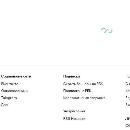
Социальные сети
Подписки
РБ
ВКонтакте
Скрыть баннеры на РБК
О 
Одноклассники
Подписка на РБК
Ко
Telegram
Корпоративная подписка
Ре
Дзен
Ра
Уведомления
RSS Новости
Др
Об