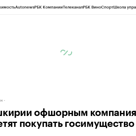
жимость
Autonews
РБК Компании
Телеканал
РБК Вино
Спорт
Школа упра
д
Стиль
Крипто
РБК Бизнес-среда
Дискуссионный клуб
Исследования
К
рагентов
Политика
Экономика
Бизнес
Технологии и медиа
Финансы
Рын
ан
шкирии офшорным компани
етят покупать госимущество