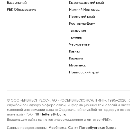
База знаний
Краснодарский край
РБК Образование
Нижний Новгород
Пермский край
Ростов-на-Дону
Татарстан
Тюмень
Черноземье
Кавказ
Карелия
Мурманск
Приморский край
© ООО «БИЗНЕСПРЕСС», АО «РОСБИЗНЕСКОНСАЛТИНГ», 1995–2026. Сообщ
службой по надзору в сфере связи, информационных технологий и масс
массовой информации выдано Федеральной службой по надзору в сфере
пометкой «РБК».
letters@rbc.ru
18+
Владельцем сайта является информационное агентство «РБК».
Данные предоставлены:
Мосбиржа
,
Санкт-Петербургская биржа
.