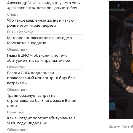
Александр Усик заявил, что у него есть
«два варианта» для прощального боя
Спорт
Что такое медленная жизнь и какую
роль в этом играет дерево
РБК и Старквуд
Метеоролог рассказала о погоде в
Москве на выходных
Общество
Глава ВЦИОМ объяснил, почему
абитуриенты стали прагматичнее
Общество
Власти США поддержали
православный монастырь в борьбе с
ветряками
Общество
Трамп обжалует запрет на
строительство бального зала в Белом
доме
Политика
Как выглядит портрет абитуриента в
2026 году. Видео РБК
Фото: Фото
Общество