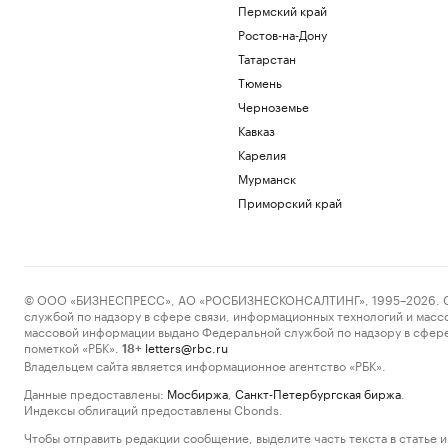
Пермский край
Ростов-на-Дону
Татарстан
Тюмень
Черноземье
Кавказ
Карелия
Мурманск
Приморский край
© ООО «БИЗНЕСПРЕСС», АО «РОСБИЗНЕСКОНСАЛТИНГ», 1995–2026. Сообщ
службой по надзору в сфере связи, информационных технологий и масс
массовой информации выдано Федеральной службой по надзору в сфере
пометкой «РБК».
letters@rbc.ru
18+
Владельцем сайта является информационное агентство «РБК».
Данные предоставлены:
Мосбиржа
,
Санкт-Петербургская биржа
.
Индексы облигаций предоставлены Cbonds.
Чтобы отправить редакции сообщение, выделите часть текста в статье и 