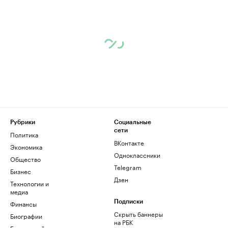
Рубрики
Социальные
сети
Политика
ВКонтакте
Экономика
Одноклассники
Общество
Telegram
Бизнес
Дзен
Технологии и
медиа
Финансы
Подписки
Скрыть баннеры
Биографии
на РБК
База знаний