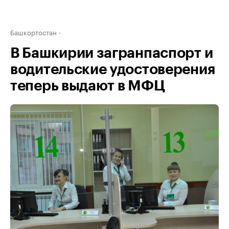
Башкортостан
В Башкирии загранпаспорт и
водительские удостоверения
теперь выдают в МФЦ