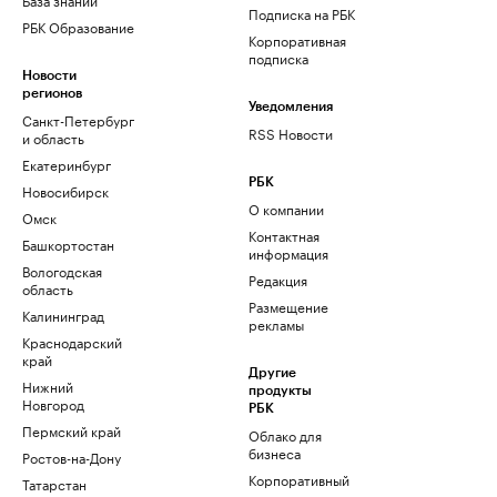
Подписка на РБК
РБК Образование
Корпоративная
подписка
Новости
регионов
Уведомления
Санкт-Петербург
RSS Новости
и область
Екатеринбург
РБК
Новосибирск
О компании
Омск
Контактная
Башкортостан
информация
Вологодская
Редакция
область
Размещение
Калининград
рекламы
Краснодарский
край
Другие
Нижний
продукты
Новгород
РБК
Пермский край
Облако для
бизнеса
Ростов-на-Дону
Корпоративный
Татарстан
регистратор