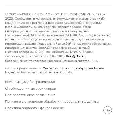
© ООО «БИЗНЕСПРЕСС», АО «РОСБИЗНЕСКОНСАЛТИНГ», 1995–
2026. Сообщения и материалы информационного агентства «РБК»
(свидетельство о регистрации средства массовой информации
выдано Федеральной службой по надзору в сфере связи,
информационных технологий и массовых коммуникаций
(Роскомнадзор) 09.12.2015 за номером ИА №ФС77-63848) и сетевого
издания «РБК» (свидетельство о регистрации средства массовой
информации выдано Федеральной службой по надзору в сфере связи,
информационных технологий и массовых коммуникаций
(Роскомнадзор) 03.12.2021 за номером ЭЛ №ФС77-82385)
сопровождаются пометкой «РБК».
letters@rbc.ru
18+
Владельцем сайта является информационное агентство «РБК».
Данные предоставлены:
Мосбиржа
,
Санкт-Петербургская биржа
.
Индексы облигаций предоставлены Cbonds.
Информация об ограничениях
О соблюдении авторских прав
Пользовательское соглашение
Политика в отношении обработки персональных данных
Политика обработки файлов cookie
18+