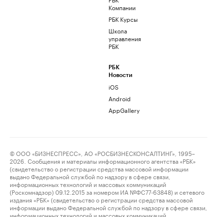
Компании
РБК Курсы
Школа
управления
РБК
РБК
Новости
iOS
Android
AppGallery
© ООО «БИЗНЕСПРЕСС», АО «РОСБИЗНЕСКОНСАЛТИНГ», 1995–
2026. Сообщения и материалы информационного агентства «РБК»
(свидетельство о регистрации средства массовой информации
выдано Федеральной службой по надзору в сфере связи,
информационных технологий и массовых коммуникаций
(Роскомнадзор) 09.12.2015 за номером ИА №ФС77-63848) и сетевого
издания «РБК» (свидетельство о регистрации средства массовой
информации выдано Федеральной службой по надзору в сфере связи,
информационных технологий и массовых коммуникаций