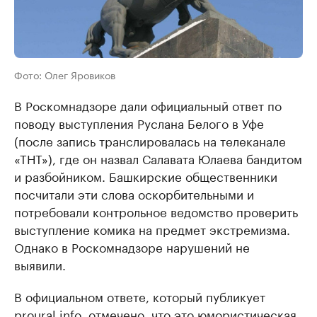
Фото: Олег Яровиков
В Роскомнадзоре дали официальный ответ по
поводу выступления Руслана Белого в Уфе
(после запись транслировалась на телеканале
«ТНТ»), где он назвал Салавата Юлаева бандитом
и разбойником. Башкирские общественники
посчитали эти слова оскорбительными и
потребовали контрольное ведомство проверить
выступление комика на предмет экстремизма.
Однако в Роскомнадзоре нарушений не
выявили.
В официальном ответе, который публикует
proural.info, отмечено, что это юмористическая