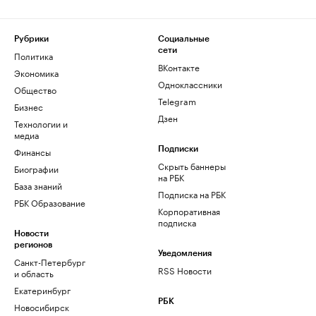
Рубрики
Социальные
сети
Политика
ВКонтакте
Экономика
Одноклассники
Общество
Telegram
Бизнес
Дзен
Технологии и
медиа
Финансы
Подписки
Скрыть баннеры
Биографии
на РБК
База знаний
Подписка на РБК
РБК Образование
Корпоративная
подписка
Новости
регионов
Уведомления
Санкт-Петербург
RSS Новости
и область
Екатеринбург
РБК
Новосибирск