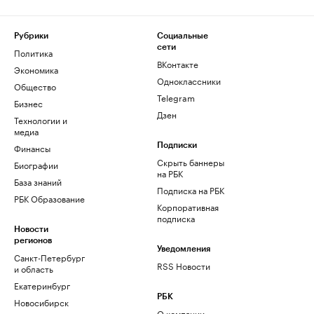
Рубрики
Социальные
сети
Политика
ВКонтакте
Экономика
Одноклассники
Общество
Telegram
Бизнес
Дзен
Технологии и
медиа
Финансы
Подписки
Скрыть баннеры
Биографии
на РБК
База знаний
Подписка на РБК
РБК Образование
Корпоративная
подписка
Новости
регионов
Уведомления
Санкт-Петербург
RSS Новости
и область
Екатеринбург
РБК
Новосибирск
О компании