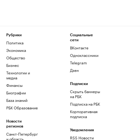
Рубрики
Социальные
сети
Политика
ВКонтакте
Экономика
Одноклассники
Общество
Telegram
Бизнес
Дзен
Технологии и
медиа
Финансы
Подписки
Скрыть баннеры
Биографии
на РБК
База знаний
Подписка на РБК
РБК Образование
Корпоративная
подписка
Новости
регионов
Уведомления
Санкт-Петербург
RSS Новости
и область