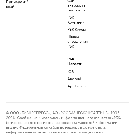
Приморский
знакомств
край
podbor.ru
РБК
Компании
РБК Курсы
Школа
управления
РБК
РБК
Новости
iOS
Android
AppGallery
© ООО «БИЗНЕСПРЕСС», АО «РОСБИЗНЕСКОНСАЛТИНГ», 1995–
2026. Сообщения и материалы информационного агентства «РБК»
(свидетельство о регистрации средства массовой информации
выдано Федеральной службой по надзору в сфере связи,
информационных технологий и массовых коммуникаций