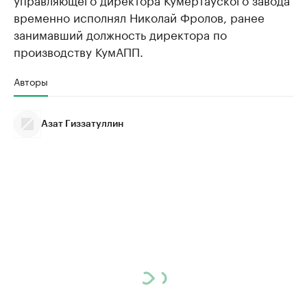
временно исполнял Николай Фролов, ранее
занимавший должность директора по
производству КумАПП.
Авторы
Азат Гиззатуллин