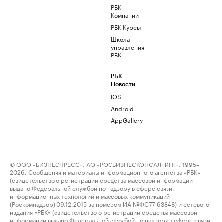
РБК
Компании
РБК Курсы
Школа
управления
РБК
РБК
Новости
iOS
Android
AppGallery
© ООО «БИЗНЕСПРЕСС», АО «РОСБИЗНЕСКОНСАЛТИНГ», 1995–
2026. Сообщения и материалы информационного агентства «РБК»
(свидетельство о регистрации средства массовой информации
выдано Федеральной службой по надзору в сфере связи,
информационных технологий и массовых коммуникаций
(Роскомнадзор) 09.12.2015 за номером ИА №ФС77-63848) и сетевого
издания «РБК» (свидетельство о регистрации средства массовой
информации выдано Федеральной службой по надзору в сфере связи,