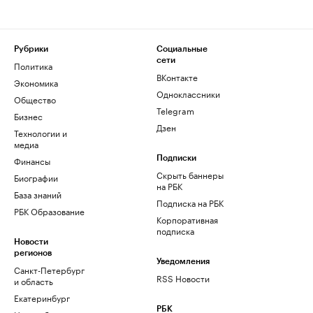
Рубрики
Социальные
сети
Политика
ВКонтакте
Экономика
Одноклассники
Общество
Telegram
Бизнес
Дзен
Технологии и
медиа
Финансы
Подписки
Скрыть баннеры
Биографии
на РБК
База знаний
Подписка на РБК
РБК Образование
Корпоративная
подписка
Новости
регионов
Уведомления
Санкт-Петербург
RSS Новости
и область
Екатеринбург
РБК