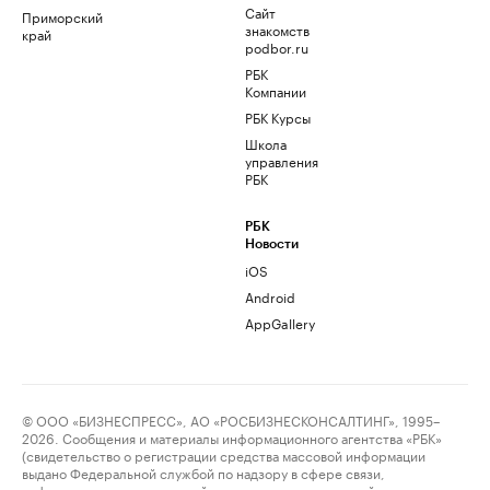
Сайт
Приморский
знакомств
край
podbor.ru
РБК
Компании
РБК Курсы
Школа
управления
РБК
РБК
Новости
iOS
Android
AppGallery
© ООО «БИЗНЕСПРЕСС», АО «РОСБИЗНЕСКОНСАЛТИНГ», 1995–
2026. Сообщения и материалы информационного агентства «РБК»
(свидетельство о регистрации средства массовой информации
выдано Федеральной службой по надзору в сфере связи,
информационных технологий и массовых коммуникаций