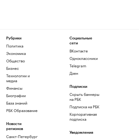
Рубрики
Социальные
сети
Политика
ВКонтакте
Экономика
Одноклассники
Общество
Telegram
Бизнес
Дзен
Технологии и
медиа
Финансы
Подписки
Скрыть баннеры
Биографии
на РБК
База знаний
Подписка на РБК
РБК Образование
Корпоративная
подписка
Новости
регионов
Уведомления
Санкт-Петербург