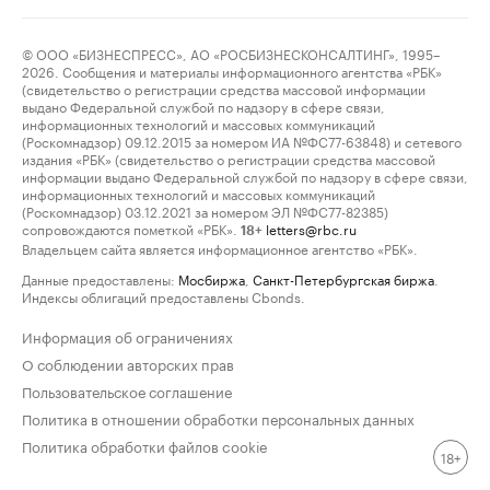
© ООО «БИЗНЕСПРЕСС», АО «РОСБИЗНЕСКОНСАЛТИНГ», 1995–
2026. Сообщения и материалы информационного агентства «РБК»
(свидетельство о регистрации средства массовой информации
выдано Федеральной службой по надзору в сфере связи,
информационных технологий и массовых коммуникаций
(Роскомнадзор) 09.12.2015 за номером ИА №ФС77-63848) и сетевого
издания «РБК» (свидетельство о регистрации средства массовой
информации выдано Федеральной службой по надзору в сфере связи,
информационных технологий и массовых коммуникаций
(Роскомнадзор) 03.12.2021 за номером ЭЛ №ФС77-82385)
сопровождаются пометкой «РБК».
letters@rbc.ru
18+
Владельцем сайта является информационное агентство «РБК».
Данные предоставлены:
Мосбиржа
,
Санкт-Петербургская биржа
.
Индексы облигаций предоставлены Cbonds.
Информация об ограничениях
О соблюдении авторских прав
Пользовательское соглашение
Политика в отношении обработки персональных данных
Политика обработки файлов cookie
18+