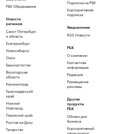
Подписка на РБК
РБК Образование
Корпоративная
подписка
Новости
регионов
Уведомления
Санкт-Петербург
RSS Новости
и область
Екатеринбург
РБК
Новосибирск
О компании
Омск
Контактная
Башкортостан
информация
Вологодская
Редакция
область
Размещение
Калининград
рекламы
Краснодарский
край
Другие
Нижний
продукты
Новгород
РБК
Пермский край
Облако для
бизнеса
Ростов-на-Дону
Корпоративный
Татарстан
регистратор