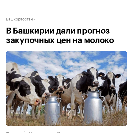
Башкортостан
В Башкирии дали прогноз
закупочных цен на молоко
Фото: сайт Минсельхоза РБ