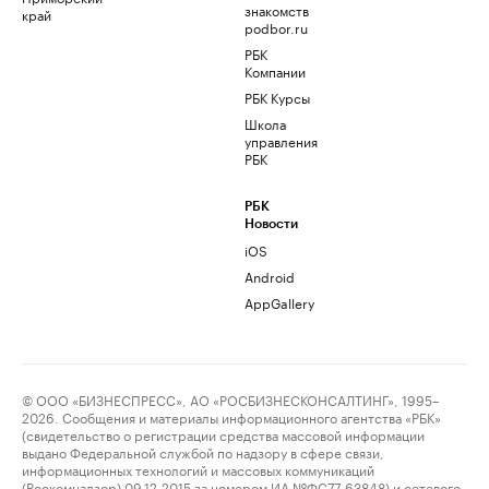
знакомств
край
podbor.ru
РБК
Компании
РБК Курсы
Школа
управления
РБК
РБК
Новости
iOS
Android
AppGallery
© ООО «БИЗНЕСПРЕСС», АО «РОСБИЗНЕСКОНСАЛТИНГ», 1995–
2026. Сообщения и материалы информационного агентства «РБК»
(свидетельство о регистрации средства массовой информации
выдано Федеральной службой по надзору в сфере связи,
информационных технологий и массовых коммуникаций
(Роскомнадзор) 09.12.2015 за номером ИА №ФС77-63848) и сетевого