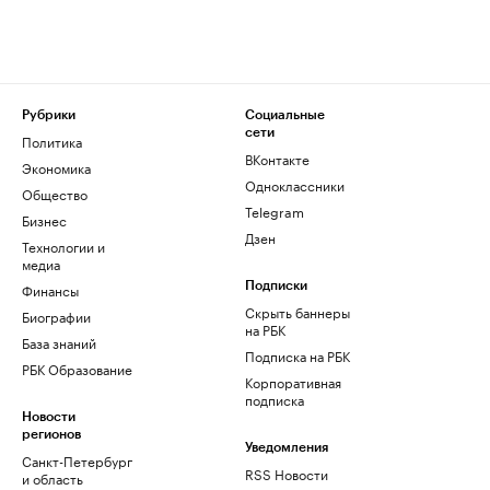
Рубрики
Социальные
сети
Политика
ВКонтакте
Экономика
Одноклассники
Общество
Telegram
Бизнес
Дзен
Технологии и
медиа
Финансы
Подписки
Скрыть баннеры
Биографии
на РБК
База знаний
Подписка на РБК
РБК Образование
Корпоративная
подписка
Новости
регионов
Уведомления
Санкт-Петербург
RSS Новости
и область