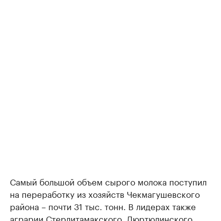
Самый большой объем сырого молока поступил
на переработку из хозяйств Чекмагушевского
района – почти 31 тыс. тонн. В лидерах также
аграрии Стерлитамакского, Дюртюлинского,