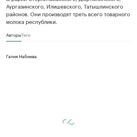
Аургазинского, Илишевского, Татышлинского
районов. Они производят треть всего товарного
молока республики.
Авторы
Теги
Галия Набиева