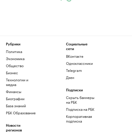
Рубрики
Социальные
сети
Политика
ВКонтакте
Экономика
Одноклассники
Общество
Telegram
Бизнес
Дзен
Технологии и
медиа
Финансы
Подписки
Скрыть баннеры
Биографии
на РБК
База знаний
Подписка на РБК
РБК Образование
Корпоративная
подписка
Новости
регионов